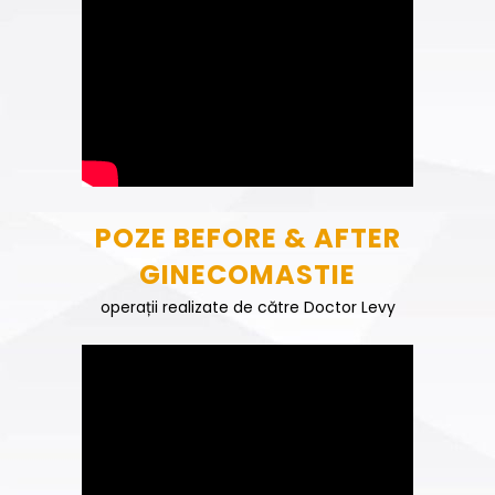
POZE BEFORE & AFTER
GINECOMASTIE
operații realizate de către Doctor Levy