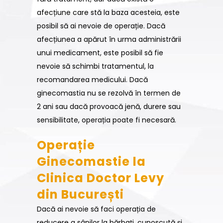
afecțiune care stă la baza acesteia, este
posibil să ai nevoie de operație. Dacă
afecțiunea a apărut în urma administrării
unui medicament, este posibil să fie
nevoie să schimbi tratamentul, la
recomandarea medicului. Dacă
ginecomastia nu se rezolvă în termen de
2 ani sau dacă provoacă jenă, durere sau
sensibilitate, operația poate fi necesară.
Operație
Ginecomastie la
Clinica Doctor Levy
din București
Dacă ai nevoie să faci operația de
reducere a sânilor la bărbați, cunoscută și