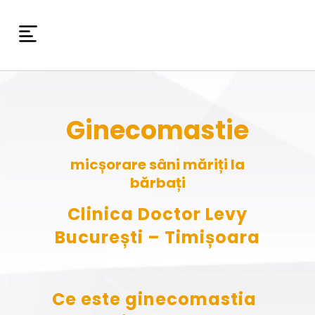
Ginecomastie
micșorare sâni măriți la
bărbați
Clinica Doctor Levy
București – Timișoara
Ce este ginecomastia