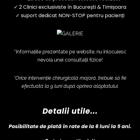
✓ 2 Clinici exclusiviste în București & Timișoara
✓ suport dedicat NON-STOP pentru pacienți
*Informațiile prezentate pe website, nu înlocuiesc
nevoia unei consultații fizice!
*Orice intervenție chirurgicală majoră, trebuie să fie
efectuată la 9 luni după oprirea alăptatului.
Detalii utile...
Posibilitate de plată în rate de la 6 luni la 5 ani.