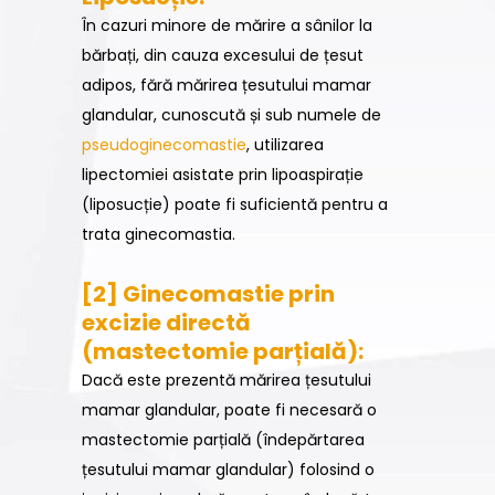
În cazuri minore de mărire a sânilor la
bărbați, din cauza excesului de țesut
adipos, fără mărirea țesutului mamar
glandular, cunoscută și sub numele de
pseudoginecomastie
, utilizarea
lipectomiei asistate prin lipoaspirație
(liposucție) poate fi suficientă pentru a
trata ginecomastia.
[2] Ginecomastie prin
excizie directă
(mastectomie parțială):
Dacă este prezentă mărirea țesutului
mamar glandular, poate fi necesară o
mastectomie parțială (îndepărtarea
țesutului mamar glandular) folosind o