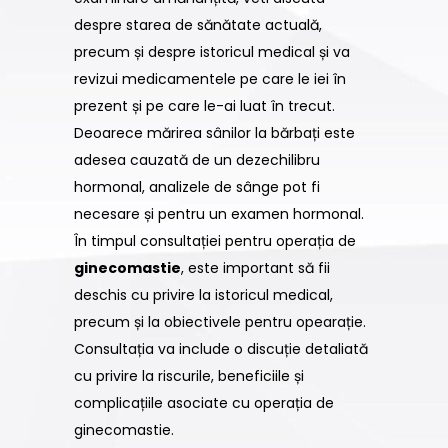
despre starea de sănătate actuală,
precum și despre istoricul medical și va
revizui medicamentele pe care le iei în
prezent și pe care le-ai luat în trecut.
Deoarece mărirea sânilor la bărbați este
adesea cauzată de un dezechilibru
hormonal, analizele de sânge pot fi
necesare și pentru un examen hormonal.
În timpul consultației pentru operația de
ginecomastie
, este important să fii
deschis cu privire la istoricul medical,
precum și la obiectivele pentru opearație.
Consultația va include o discuție detaliată
cu privire la riscurile, beneficiile și
complicațiile asociate cu operația de
ginecomastie.