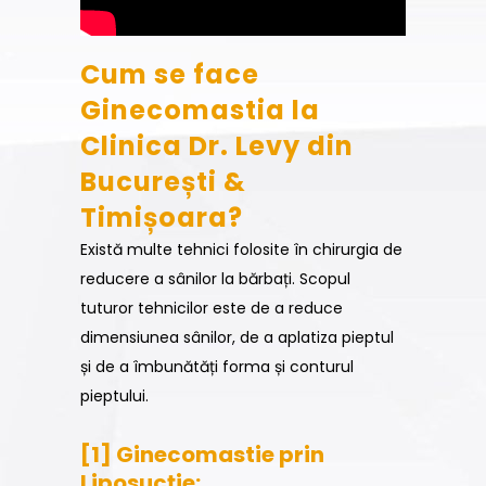
Cum se face
Ginecomastia la
Clinica Dr. Levy din
București &
Timișoara?
Există multe tehnici folosite în chirurgia de
reducere a sânilor la bărbați. Scopul
tuturor tehnicilor este de a reduce
dimensiunea sânilor, de a aplatiza pieptul
și de a îmbunătăți forma și conturul
pieptului.
[1] Ginecomastie prin
Liposucție: