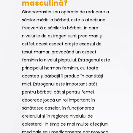
masculină?
Ginecomastia sau operația de reducere a
sânilor măriți la bărbați, este o afecțiune
frecventă a sânilor la bărbați, în care
nivelurile de estrogen sunt prea mari și
astfel, acest aspect crește excesul de
țesut mamar, provocând un aspect
feminin la nivelul pieptului. Estrogenul este
principalul hormon feminin, cu toate
acestea și bărbații îl produc în cantități
mici. Estrogenul este important atât
pentru bărbați, cât și pentru femei,
deoarece joacă un rol important în
sănătatea oaselor, în funcționarea
creierului și în reglarea nivelului de
colesterol. În timp ce mai multe afecțiuni
medicale sau medicamente pot provoca