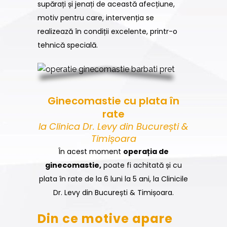
supărați și jenați de această afecțiune,
motiv pentru care, intervenția se
realizează în condiții excelente, printr-o
tehnică specială.
Ginecomastie cu plata în
rate
la Clinica Dr. Levy din București &
Timișoara
În acest moment
operația de
ginecomastie,
poate fi achitată și cu
plata în rate de la 6 luni la 5 ani, la Clinicile
Dr. Levy din București & Timișoara.
Din ce motive apare