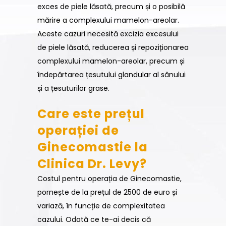
exces de piele lăsată, precum și o posibilă
mărire a complexului mamelon-areolar.
Aceste cazuri necesită excizia excesului
de piele lăsată, reducerea și repoziționarea
complexului mamelon-areolar, precum și
îndepărtarea țesutului glandular al sânului
și a țesuturilor grase.
Care este prețul
operației de
Ginecomastie la
Clinica Dr. Levy?
Costul pentru operația de Ginecomastie,
pornește de la prețul de 2500 de euro și
variază, în funcție de complexitatea
cazului. Odată ce te-ai decis că