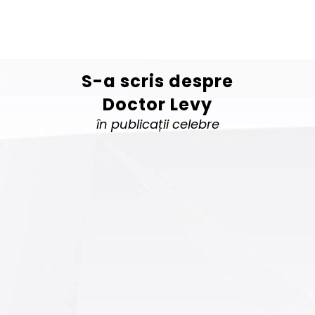
S-a scris despre
Doctor Levy
în publicații celebre