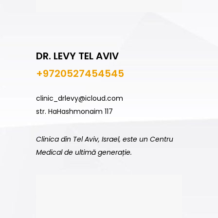
DR. LEVY TEL AVIV
+9720527454545
clinic_drlevy@icloud.com
str. HaHashmonaim 117
Clinica din Tel Aviv, Israel, este un Centru
Medical de ultimă generație.