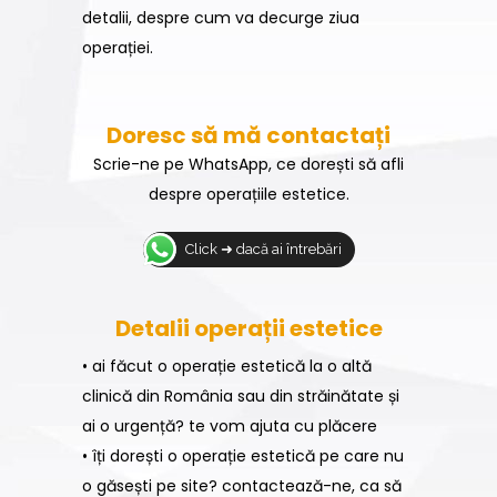
detalii, despre cum va decurge ziua
operației.
Doresc să mă contactați
Scrie-ne pe WhatsApp, ce dorești să afli
despre operațiile estetice.
Click ➜ dacă ai întrebări
Detalii operații estetice
• ai făcut o operație estetică la o altă
clinică din România sau din străinătate și
ai o urgență? te vom ajuta cu plăcere
• îți dorești o operație estetică pe care nu
o găsești pe site? contactează-ne, ca să