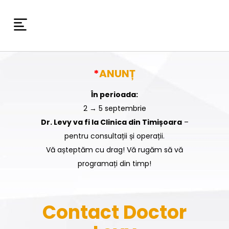
*
ANUNȚ
În perioada:
2 → 5 septembrie
Dr. Levy va fi la Clinica din Timișoara
–
pentru consultații și operații.
Vă așteptăm cu drag! Vă rugăm să vă
programați din timp!
Contact Doctor