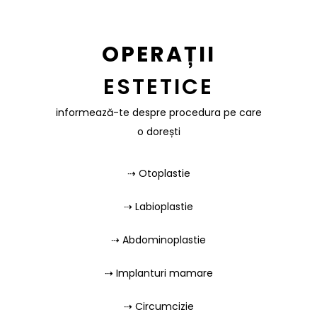
OPERAȚII
ESTETICE
informează-te despre procedura pe care
o dorești
⇢
Otoplastie
⇢
Labioplastie
⇢
Abdominoplastie
⇢
Implanturi mamare
⇢
Circumcizie