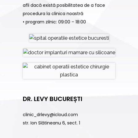
afli dacă există posibilitatea de a face
procedura la clinica noastră
• program zilnic: 09:00 – 18:00
DR. LEVY BUCUREȘTI
clinic_drlevy@icloud.com
str. Ion Slătineanu 6, sect. 1