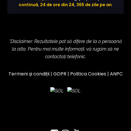
continuă
,
24 de ore din 24
,
365 de zile pe an
.
*Disclaimer: Rezultatele pot să difere de la o persoană
la alta. Pentru mai multe informații, vă rugăm să ne
contactați telefonic.
Termeni și condiții
|
GDPR
|
Politica Cookies
|
ANPC