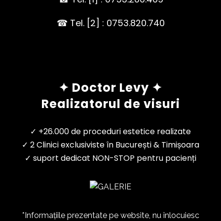
☎ Tel. [2] : 0753.820.740
✦ Doctor Levy ✦
Realizatorul de visuri
✓ +26.000 de proceduri estetice realizate
✓ 2 Clinici exclusiviste în București & Timișoara
✓ suport dedicat NON-STOP pentru pacienți
*Informațiile prezentate pe website, nu înlocuiesc