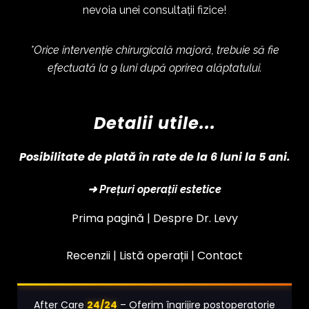
nevoia unei consultații fizice!
*Orice intervenție chirurgicală majoră, trebuie să fie
efectuată la 9 luni după oprirea alăptatului.
Detalii utile...
Posibilitate de plată în rate de la 6 luni la 5 ani.
➜ Prețuri operații estetice
Prima pagină |
Despre Dr. Levy
Recenzii |
Listă operații
|
Contact
24/24
After Care
– Oferim îngrijire postoperatorie