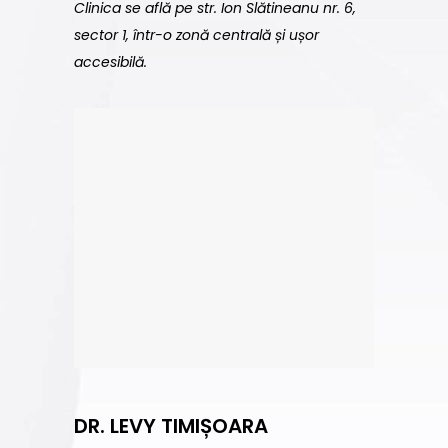
Clinica se află pe str. Ion Slătineanu nr. 6,
sector 1, într-o zonă centrală și ușor
accesibilă.
DR. LEVY TIMIȘOARA