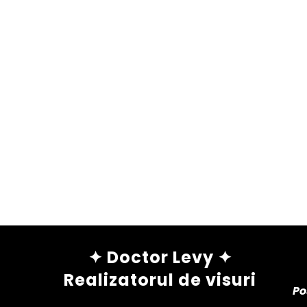
✦ Doctor Levy ✦
Realizatorul de visuri
Po