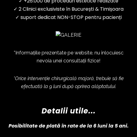
✓ +26.000 de proceduri estetice realizate
✓ 2 Clinici exclusiviste în București & Timișoara
✓ suport dedicat NON-STOP pentru pacienți
*Informațiile prezentate pe website, nu înlocuiesc
nevoia unei consultații fizice!
*Orice intervenție chirurgicală majoră, trebuie să fie
efectuată la 9 luni după oprirea alăptatului.
Detalii utile...
Posibilitate de plată în rate de la 6 luni la 5 ani.