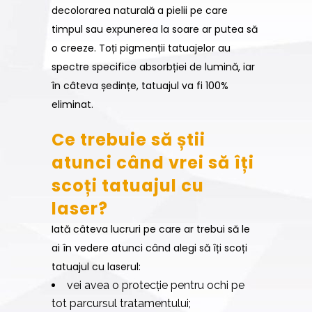
decolorarea naturală a pielii pe care
timpul sau expunerea la soare ar putea să
o creeze. Toți pigmenții tatuajelor au
spectre specifice absorbției de lumină, iar
în câteva ședințe, tatuajul va fi 100%
eliminat.
Ce trebuie să știi
atunci când vrei să îți
scoți tatuajul cu
laser?
Iată câteva lucruri pe care ar trebui să le
ai în vedere atunci când alegi să îți scoți
tatuajul cu laserul:
vei avea o protecție pentru ochi pe
tot parcursul tratamentului;