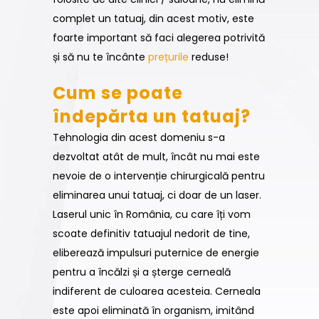
complet un tatuaj, din acest motiv, este
foarte important să faci alegerea potrivită
și să nu te încânte
prețurile
reduse!
Cum se poate
îndepărta un tatuaj?
Tehnologia din acest domeniu s-a
dezvoltat atât de mult, încât nu mai este
nevoie de o intervenție chirurgicală pentru
eliminarea unui tatuaj, ci doar de un laser.
Laserul unic în România, cu care îți vom
scoate definitiv tatuajul nedorit de tine,
eliberează impulsuri puternice de energie
pentru a încălzi și a șterge cerneală
indiferent de culoarea acesteia. Cerneala
este apoi eliminată în organism, imitând