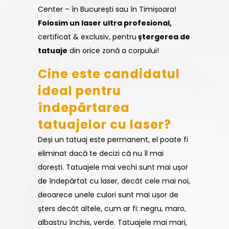
Center – în București sau în Timișoara!
Folosim un laser ultra profesional,
certificat & exclusiv, pentru
ștergerea de
tatuaje
din orice zonă a corpului!
Cine este candidatul
ideal pentru
îndepărtarea
tatuajelor cu laser?
Deși un tatuaj este permanent, el poate fi
eliminat dacă te decizi că nu îl mai
dorești. Tatuajele mai vechi sunt mai ușor
de îndepărtat cu laser, decât cele mai noi,
deoarece unele culori sunt mai ușor de
șters decât altele, cum ar fi: negru, maro,
albastru închis, verde. Tatuajele mai mari,