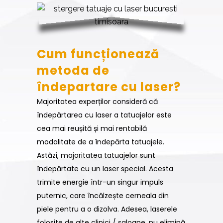
Cum funcționează
metoda de
îndepartare cu laser?
Majoritatea experților consideră că
îndepărtarea cu laser a tatuajelor este
cea mai reușită și mai rentabilă
modalitate de a îndepărta tatuajele.
Astăzi, majoritatea tatuajelor sunt
îndepărtate cu un laser special. Acesta
trimite energie într-un singur impuls
puternic, care încălzește cerneala din
piele pentru a o dizolva. Adesea, laserele
folosite de alte clinici / saloane, nu elimină