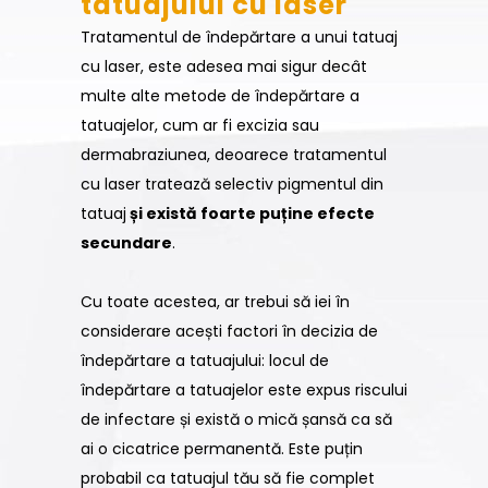
tatuajului cu laser
Tratamentul de îndepărtare a unui tatuaj
cu laser, este adesea mai sigur decât
multe alte metode de îndepărtare a
tatuajelor, cum ar fi excizia sau
dermabraziunea, deoarece tratamentul
cu laser tratează selectiv pigmentul din
tatuaj
și există foarte puține efecte
secundare
.
Cu toate acestea, ar trebui să iei în
considerare acești factori în decizia de
îndepărtare a tatuajului: locul de
îndepărtare a tatuajelor este expus riscului
de infectare și există o mică șansă ca să
ai o cicatrice permanentă. Este puțin
probabil ca tatuajul tău să fie complet