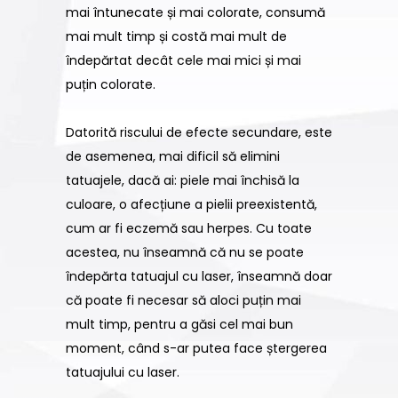
mai întunecate și mai colorate, consumă
mai mult timp și costă mai mult de
îndepărtat decât cele mai mici și mai
puțin colorate.
Datorită riscului de efecte secundare, este
de asemenea, mai dificil să elimini
tatuajele, dacă ai: piele mai închisă la
culoare, o afecțiune a pielii preexistentă,
cum ar fi eczemă sau herpes. Cu toate
acestea, nu înseamnă că nu se poate
îndepărta tatuajul cu laser, înseamnă doar
că poate fi necesar să aloci puțin mai
mult timp, pentru a găsi cel mai bun
moment, când s-ar putea face ștergerea
tatuajului cu laser.