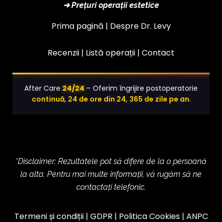
➜ Prețuri operații estetice
Prima pagină |
Despre Dr. Levy
Recenzii |
Listă operații
|
Contact
After Care
24/24
– Oferim îngrijire postoperatorie
continuă
,
24 de ore din 24
,
365 de zile pe an
.
*Disclaimer: Rezultatele pot să difere de la o persoană
la alta. Pentru mai multe informații, vă rugăm să ne
contactați telefonic.
Termeni și condiții
|
GDPR
|
Politica Cookies
|
ANPC