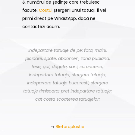
& numărul de ședințe care trebuiesc
făcute.
Costul
ștergerii unui tatuaj, îl vei
primi direct pe WhastApp, dacă ne
contactezi acum.
Indepartare tatuaje de pe: fata, maini,
picioare, spate, abdomen, zona pubiana,
fese, gat, degete, sani, sprancene;
indepartare tatuaje; stergere tatuaje;
indepartare tatuaje bucuresti; stergere
tatuaje timisoara; pret indepartare tatuaje;
cat costa scoaterea tatuajelor;
⇢
Blefaroplastie