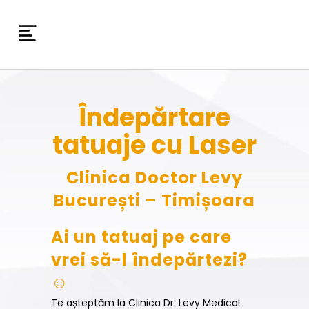
Îndepărtare
tatuaje cu Laser
Clinica Doctor Levy
București – Timișoara
Ai un tatuaj pe care
vrei să-l îndepărtezi?
☺️
Te așteptăm la Clinica Dr. Levy Medical