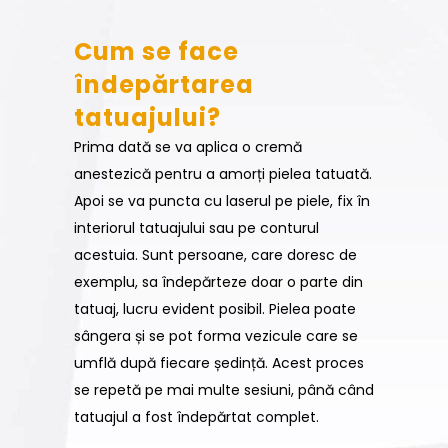
Cum se face
îndepărtarea
tatuajului?
Prima dată se va aplica o cremă
anestezică pentru a amorți pielea tatuată.
Apoi se va puncta cu laserul pe piele, fix în
interiorul tatuajului sau pe conturul
acestuia. Sunt persoane, care doresc de
exemplu, sa îndepărteze doar o parte din
tatuaj, lucru evident posibil. Pielea poate
sângera și se pot forma vezicule care se
umflă după fiecare ședință. Acest proces
se repetă pe mai multe sesiuni, până când
tatuajul a fost îndepărtat complet.