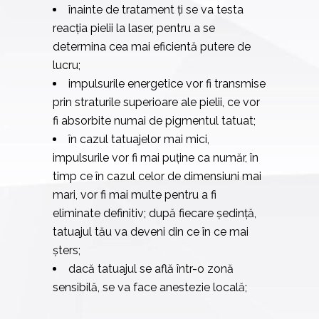
înainte de tratament ți se va testa
reacția pielii la laser, pentru a se
determina cea mai eficientă putere de
lucru;
impulsurile energetice vor fi transmise
prin straturile superioare ale pielii, ce vor
fi absorbite numai de pigmentul tatuat;
în cazul tatuajelor mai mici,
impulsurile vor fi mai puține ca număr, în
timp ce în cazul celor de dimensiuni mai
mari, vor fi mai multe pentru a fi
eliminate definitiv; după fiecare ședință,
tatuajul tău va deveni din ce în ce mai
șters;
dacă tatuajul se află într-o zonă
sensibilă, se va face anestezie locală;