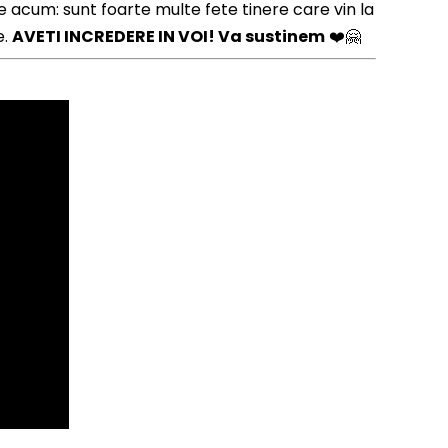
pe acum: sunt foarte multe fete tinere care vin la
e.
AVETI INCREDERE IN VOI! Va sustinem
❤️🤗