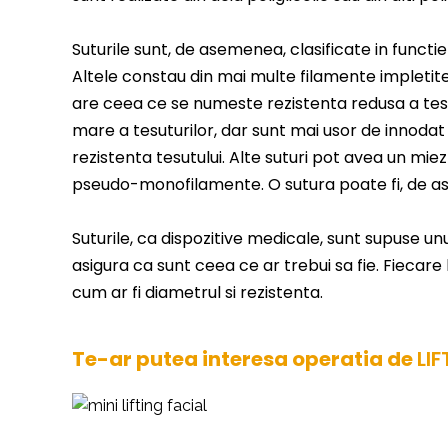
Suturile sunt, de asemenea, clasificate in funct
Altele constau din mai multe filamente impletite
are ceea ce se numeste rezistenta redusa a tesut
mare a tesuturilor, dar sunt mai usor de innodat
rezistenta tesutului. Alte suturi pot avea un m
pseudo-monofilamente. O sutura poate fi, de ase
Suturile, ca dispozitive medicale, sunt supuse unu
asigura ca sunt ceea ce ar trebui sa fie. Fiecare 
cum ar fi diametrul si rezistenta.
Te-ar putea interesa operatia de
LIF