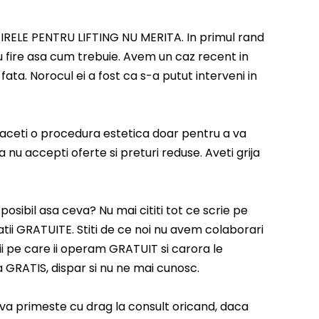
: FIRELE PENTRU LIFTING NU MERITA. In primul rand
g cu fire asa cum trebuie. Avem un caz recent in
fata. Norocul ei a fost ca s-a putut interveni in
a faceti o procedura estetica doar pentru a va
a nu accepti oferte si preturi reduse. Aveti grija
 posibil asa ceva? Nu mai cititi tot ce scrie pe
atii GRATUITE. Stiti de ce noi nu avem colaborari
 pe care ii operam GRATUIT si carora le
GRATIS, dispar si nu ne mai cunosc.
y va primeste cu drag la consult oricand, daca