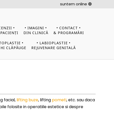
suntem online 🟢
CENZII •
• IMAGINI •
• CONTACT •
 PACIENȚI
DIN CLINICĂ
& PROGRAMĂRI
TOPLASTIE •
• LABIOPLASTIE •
HI CLĂPĂUGE
REJUVENARE GENITALĂ
g facial,
lifting buze
, lifting
pometi
, etc. sau daca
ile folosite in operatiile estetice si despre