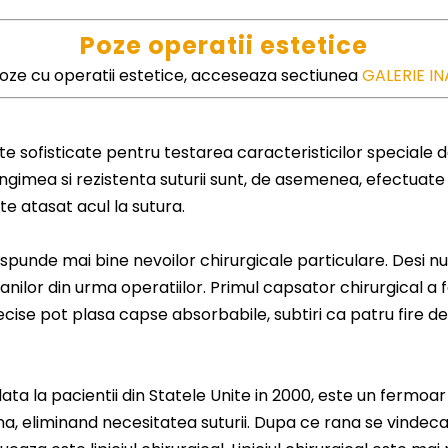
Poze operatii estetice
poze cu operatii estetice, acceseaza sectiunea
GALERIE IN
te sofisticate pentru testarea caracteristicilor speciale d
ngimea si rezistenta suturii sunt, de asemenea, efectuate la
e atasat acul la sutura.
spunde mai bine nevoilor chirurgicale particulare. Desi nu 
ilor din urma operatiilor. Primul capsator chirurgical a f
recise pot plasa capse absorbabile, subtiri ca patru fire de
ta la pacientii din Statele Unite in 2000, este un fermoar
na, eliminand necesitatea suturii. Dupa ce rana se vindeca