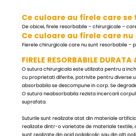
Ce culoare au firele care se
De obicei, firele resorbabile – chirurgicale – ca
Ce culoare au firele care nu
Fierele chirurgicale care nu sunt resorbabile – 
FIRELE RESORBABILE DURATA 
O sutura chirurgicala este utilizata pentru a inchi
cu proprietati diferite, potrivite pentru diverse u
absorbabila se descompune in corp. Se degradea
O sutura neabsorbabila rezista incercarii corpulu
suprafata.
Suturile sunt realizate atat din materiale artifici
realizate dintr-o varietate de materiale textile, 
sunt realizate din acid poliglicolic sau din alti p