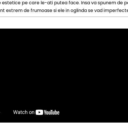
ile estetice pe care le-ati putea face. Insa va spunem de 
sunt extrem de frumoase si ele in oglinda se vad imperfect