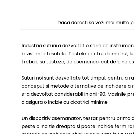
Daca doresti sa vezi mai multe 
Industria suturii a dezvoltat o serie de instrumen
rezistenta tesutului. Testele pentru diametrul, lu
trebuie sa testeze, de asemenea, cat de bine est
Suturi noi sunt dezvoltate tot timpul, pentru a ra
conceput si metode alternative de inchidere a ran
s-a dezvoltat considerabil in anii ’90. Masinile p
a asigura o incizie cu cicatrici minime.
Un dispozitiv asemanator, testat pentru prima da
peste o incizie dreapta si poate inchide ferm ra