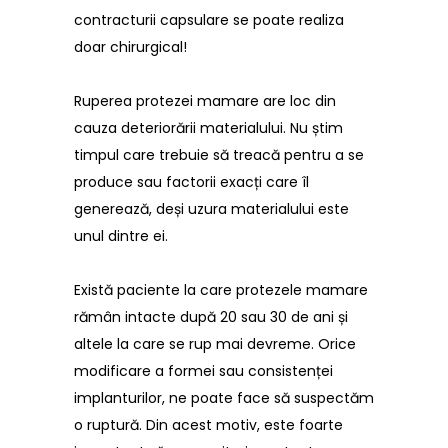
contracturii capsulare se poate realiza
doar chirurgical!
Ruperea protezei mamare are loc din
cauza deteriorării materialului. Nu știm
timpul care trebuie să treacă pentru a se
produce sau factorii exacți care îl
generează, deși uzura materialului este
unul dintre ei.
Există paciente la care protezele mamare
rămân intacte după 20 sau 30 de ani și
altele la care se rup mai devreme. Orice
modificare a formei sau consistenței
implanturilor, ne poate face să suspectăm
o ruptură. Din acest motiv, este foarte