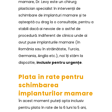
mamare, Dr. Levy este un chirurg
plastician specialist în intervenții de
schimbare de implanturi mamare și te
așteaptă cu drag la o consultație, pentru a
stabili dacă ai nevoie de o astfel de
procedură. Indiferent de clinica unde ai
avut puse implanturile mamare (în
România sau în străinătate, Turcia,
Germania, Anglia etc.), noi îți stăm la
dispozitie,
inclusiv pentru urgențe
.
Plata în rate pentru
schimbarea
implanturilor mamare
În acest moment puteți opta inclusiv
pentru plata în rate de la 6 luni la 5 ani,