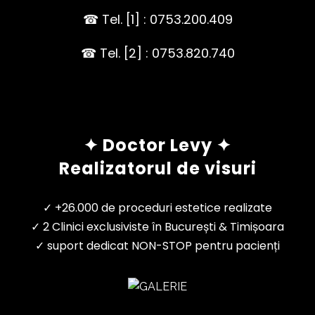
☎ Tel. [1] : 0753.200.409
☎ Tel. [2] : 0753.820.740
✦ Doctor Levy ✦
Realizatorul de visuri
✓ +26.000 de proceduri estetice realizate
✓ 2 Clinici exclusiviste în București & Timișoara
✓ suport dedicat NON-STOP pentru pacienți