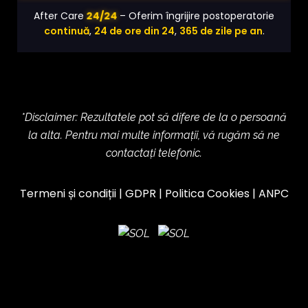
24/24
After Care
– Oferim îngrijire postoperatorie
continuă
,
24 de ore din 24
,
365 de zile pe an
.
*Disclaimer: Rezultatele pot să difere de la o persoană
la alta. Pentru mai multe informații, vă rugăm să ne
contactați telefonic.
Termeni și condiții
|
GDPR
|
Politica Cookies
|
ANPC