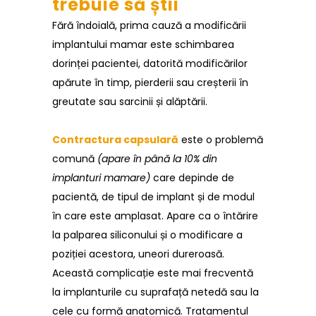
trebuie să știi
Fără îndoială, prima cauză a modificării
implantului mamar este schimbarea
dorinței pacientei, datorită modificărilor
apărute în timp, pierderii sau creșterii în
greutate sau sarcinii și alăptării.
Contractura capsulară
este o problemă
comună
(apare în până la 10% din
implanturi mamare)
care depinde de
pacientă, de tipul de implant și de modul
în care este amplasat. Apare ca o întărire
la palparea siliconului și o modificare a
poziției acestora, uneori dureroasă.
Această complicație este mai frecventă
la implanturile cu suprafață netedă sau la
cele cu formă anatomică. Tratamentul