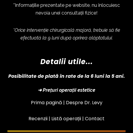
*Informațiile prezentate pe website, nu înlocuiesc
nevoia unei consultații fizice!
*Orice intervenție chirurgicală majoră, trebuie să fie
efectuată la 9 luni după oprirea alăptatului.
Detalii utile...
Posibilitate de plată în rate de la 6 luni la 5 ani.
➜ Prețuri operații estetice
Prima pagină |
Despre Dr. Levy
Recenzii |
Listă operații
|
Contact