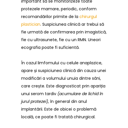
important să se monitorizeze toate
protezele mamare, periodic, conform
recomandărilor primite de la
chirurgul
plastician
. Suspiciunea clinică ar trebui să
fie urmată de confirmarea prin imagistică,
fie cu ultrasunete, fie cu un RMN. Uneori
ecografia poate fi suficientă.
În cazul limfomului cu celule anaplazice,
apare și suspiciunea clinică din cauza unei
modificări a volumului unuia dintre sâni,
care crește. Este diagnosticat prin apariția
unui serom tardiv
(acumulare de lichid în
jurul protezei)
, în general din anul
implantării. Este de obicei o problemă
locală, ce poate fi tratată chirurgical.