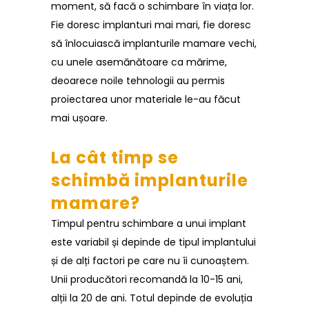
moment, să facă o schimbare în viața lor.
Fie doresc implanturi mai mari, fie doresc
să înlocuiască implanturile mamare vechi,
cu unele asemănătoare ca mărime,
deoarece noile tehnologii au permis
proiectarea unor materiale le-au făcut
mai ușoare.
La cât timp se
schimbă implanturile
mamare?
Timpul pentru schimbare a unui implant
este variabil și depinde de tipul implantului
și de alți factori pe care nu îi cunoaștem.
Unii producători recomandă la 10-15 ani,
alții la 20 de ani. Totul depinde de evoluția