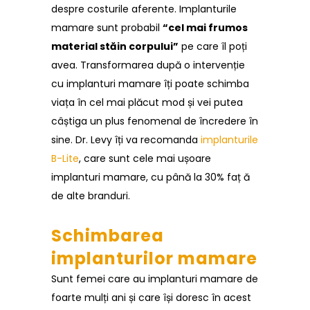
despre costurile aferente. Implanturile
mamare sunt probabil
“cel mai frumos
material stăin corpului”
pe care îl poți
avea. Transformarea după o intervenție
cu implanturi mamare îți poate schimba
viața în cel mai plăcut mod și vei putea
câștiga un plus fenomenal de încredere în
sine. Dr. Levy îți va recomanda
implanturile
B-Lite
, care sunt cele mai ușoare
implanturi mamare, cu până la 30% faț ă
de alte branduri.
Schimbarea
implanturilor mamare
Sunt femei care au implanturi mamare de
foarte mulți ani și care își doresc în acest