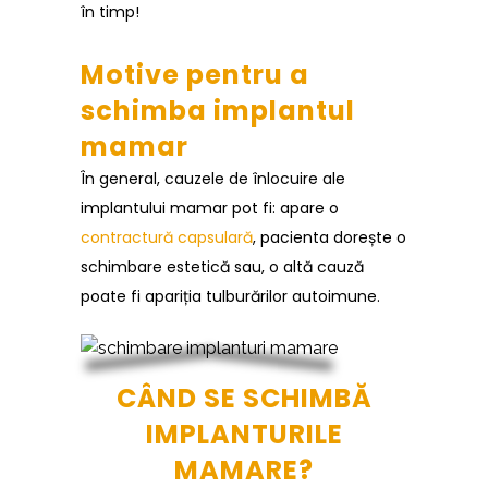
în timp!
Motive pentru a
schimba implantul
mamar
În general, cauzele de înlocuire ale
implantului mamar pot fi: apare o
contractură capsulară
, pacienta dorește o
schimbare estetică sau, o altă cauză
poate fi apariția tulburărilor autoimune.
CÂ
ND SE SCHIMBĂ
IMPLANTURILE
MAMARE?