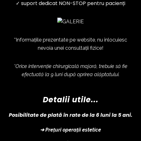
✓ suport dedicat NON-STOP pentru pacienți
*Informațiile prezentate pe website, nu înlocuiesc
nevoia unei consultații fizice!
*Orice intervenție chirurgicală majoră, trebuie să fie
efectuată la 9 luni după oprirea alăptatului.
Detalii utile...
Posibilitate de plată în rate de la 6 luni la 5 ani.
➜ Prețuri operații estetice