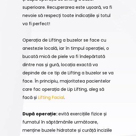
superioare. Recuperarea este ușoară, va fi
nevoie să respecți toate indicațiile și totul
va fi perfect!
Operația de Lifting a buzelor se face cu
anestezie locală, iar în timpul operației, o
bucată mică de piele va fi îndepărtată
dintre nas și gură, locația exactă va
depinde de ce tip de Lifting a buzelor se va
face. În principiu, majoritatea pacientelor
care fac operația de Lip Lifting, aleg să
facă și
Lifting Facial
.
După operație:
evită exercițiile fizice și
fumatul în săptămânile următoare,
menține buzele hidratate și curăță inciziile