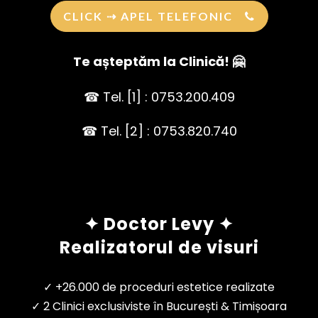
CLICK ⇢ APEL TELEFONIC
Te așteptăm la Clinică! 🤗
☎ Tel. [1] : 0753.200.409
☎ Tel. [2] : 0753.820.740
✦ Doctor Levy ✦
Realizatorul de visuri
✓ +26.000 de proceduri estetice realizate
✓ 2 Clinici exclusiviste în București & Timișoara