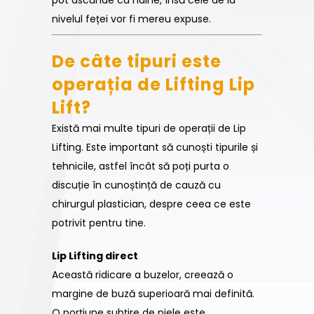
nivelul feței vor fi mereu expuse.
De câte tipuri este
operația de Lifting Lip
Lift?
Există mai multe tipuri de operații de Lip
Lifting. Este important să cunoști tipurile și
tehnicile, astfel încât să poți purta o
discuție în cunoștință de cauză cu
chirurgul plastician, despre ceea ce este
potrivit pentru tine.
Lip Lifting direct
Această ridicare a buzelor, creează o
margine de buză superioară mai definită.
O porțiune subțire de piele este