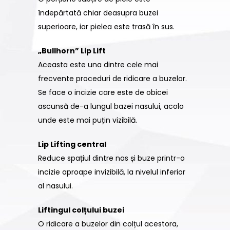
îndepărtată chiar deasupra buzei
superioare, iar pielea este trasă în sus.
„Bullhorn” Lip Lift
Aceasta este una dintre cele mai
frecvente proceduri de ridicare a buzelor.
Se face o incizie care este de obicei
ascunsă de-a lungul bazei nasului, acolo
unde este mai puțin vizibilă.
Lip Lifting central
Reduce spațiul dintre nas și buze printr-o
incizie aproape invizibilă, la nivelul inferior
al nasului.
Liftingul colțului buzei
O ridicare a buzelor din colțul acestora,