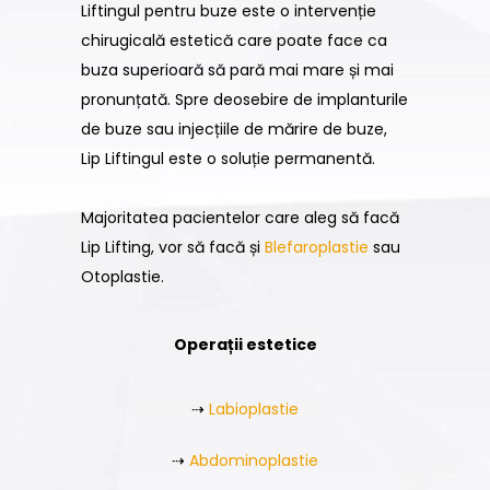
Liftingul pentru buze este o intervenție
chirugicală estetică care poate face ca
buza superioară să pară mai mare și mai
pronunțată. Spre deosebire de implanturile
de buze sau injecțiile de mărire de buze,
Lip Liftingul este o soluție permanentă.
Majoritatea pacientelor care aleg să facă
Lip Lifting, vor să facă și
Blefaroplastie
sau
Otoplastie.
Operații estetice
⇢
Labioplastie
⇢
Abdominoplastie