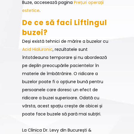
Buze, accesează pagina
Prețuri operații
estetice
.
De ce să faci Liftingul
buzei?
Deși există tehnici de mărire a buzelor cu
Acid Hialuronic
, rezultatele sunt
întotdeauna temporare și nu abordează
pe deplin preocupările pacientelor în
materie de îmbătrânire. O ridicare a
buzelor poate fi o opțiune bună pentru
persoanele care doresc un efect de
ridicare a buzei superioare. Odată cu
vârsta, acest spațiu crește de obicei și
poate face buzele să pară mai subțiri.
La Clinica Dr. Levy din București &