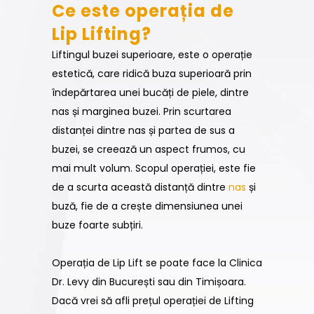
Ce este operația de
Lip Lifting?
Liftingul buzei superioare, este o operație
estetică, care ridică buza superioară prin
îndepărtarea unei bucăți de piele, dintre
nas și marginea buzei. Prin scurtarea
distanței dintre nas și partea de sus a
buzei, se creează un aspect frumos, cu
mai mult volum. Scopul operației, este fie
de a scurta această distanță dintre
nas
și
buză, fie de a crește dimensiunea unei
buze foarte subțiri.
Operația de Lip Lift se poate face la Clinica
Dr. Levy din București sau din Timișoara.
Dacă vrei să afli prețul operației de Lifting