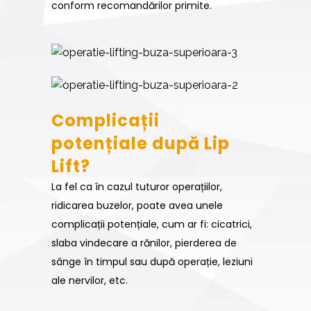
conform recomandărilor primite.
Complicații
potențiale după Lip
Lift?
La fel ca în cazul tuturor operațiilor,
ridicarea buzelor, poate avea unele
complicații potențiale, cum ar fi: cicatrici,
slaba vindecare a rănilor, pierderea de
sânge în timpul sau după operație, leziuni
ale nervilor, etc.