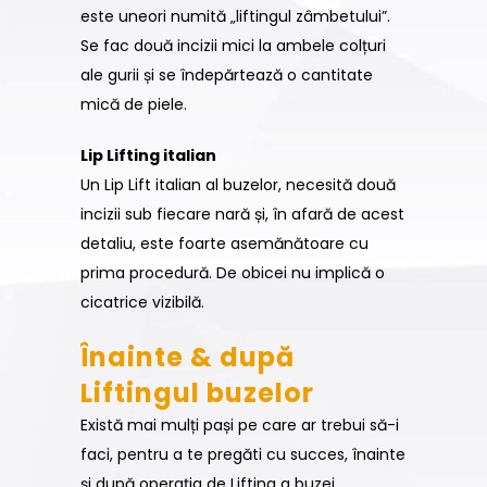
este uneori numită „liftingul zâmbetului”.
Se fac două incizii mici la ambele colțuri
ale gurii și se îndepărtează o cantitate
mică de piele.
Lip Lifting italian
Un Lip Lift italian al buzelor, necesită două
incizii sub fiecare nară și, în afară de acest
detaliu, este foarte asemănătoare cu
prima procedură. De obicei nu implică o
cicatrice vizibilă.
Înainte & după
Liftingul buzelor
Există mai mulți pași pe care ar trebui să-i
faci, pentru a te pregăti cu succes, înainte
și după operația de Lifting a buzei