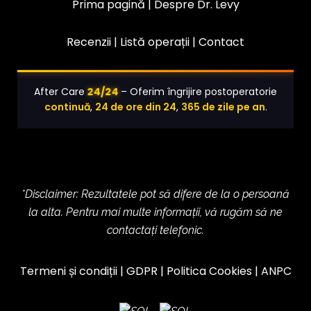
Prima pagină |
Despre Dr. Levy
Recenzii |
Listă operații
|
Contact
24/24
After Care
– Oferim îngrijire postoperatorie
continuă
,
24 de ore din 24
,
365 de zile pe an
.
*Disclaimer: Rezultatele pot să difere de la o persoană
la alta. Pentru mai multe informații, vă rugăm să ne
contactați telefonic.
Termeni și condiții
|
GDPR
|
Politica Cookies
|
ANPC