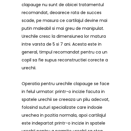
clapauge nu sunt de obicei tratamentul
recomandat, deoarece rata de succes
scade, pe masura ce cartilajul devine mai
putin maleabil si mai greu de manipulat.
Urechile cresc la dimensiunea lor matura
intre varsta de 5 si 7 ani. Acesta este in
general, timpul recomandat pentru ca un
copil sa fie supus reconstructiei corecte a
urechii.
Operatia pentru urechile clapauge se face
in felul urmator: printr-o incizie facuta in
spatele urechii se creeaza un pliu adecvat,
folosind suturi specializate care indoaie
urechea in pozitia normala, apoi cartilajul
este indepartat printr-o incizie in spatele