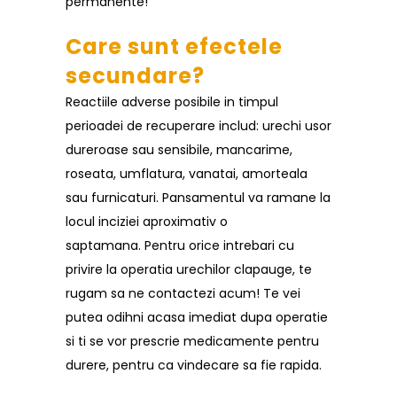
permanente!
Care sunt efectele
secundare?
Reactiile adverse posibile in timpul
perioadei de recuperare includ: urechi usor
dureroase sau sensibile, mancarime,
roseata, umflatura, vanatai, amorteala
sau furnicaturi. Pansamentul va ramane la
locul inciziei aproximativ o
saptamana. Pentru orice intrebari cu
privire la operatia urechilor clapauge, te
rugam sa ne contactezi acum! Te vei
putea odihni acasa imediat dupa operatie
si ti se vor prescrie medicamente pentru
durere, pentru ca vindecare sa fie rapida.