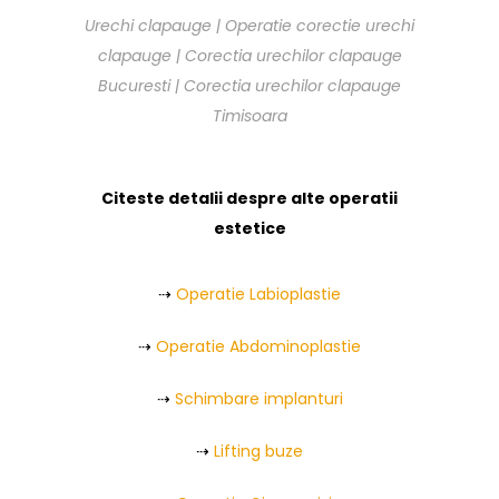
Urechi clapauge | Operatie corectie urechi
clapauge | Corectia urechilor clapauge
Bucuresti | Corectia urechilor clapauge
Timisoara
Citeste detalii despre alte operatii
estetice
⇢
Operatie Labioplastie
⇢
Operatie Abdominoplastie
⇢
Schimbare implanturi
⇢
Lifting buze