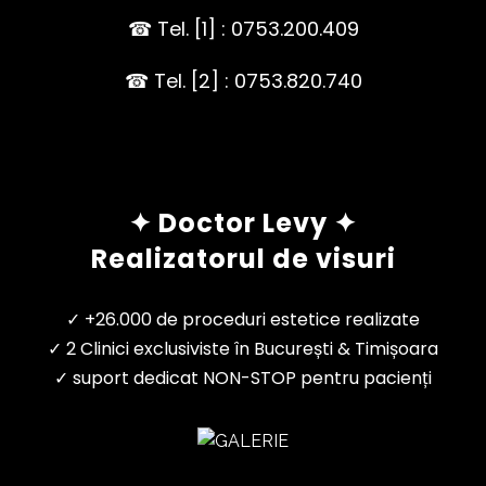
☎ Tel. [1] : 0753.200.409
☎ Tel. [2] : 0753.820.740
✦ Doctor Levy ✦
Realizatorul de visuri
✓ +26.000 de proceduri estetice realizate
✓ 2 Clinici exclusiviste în București & Timișoara
✓ suport dedicat NON-STOP pentru pacienți