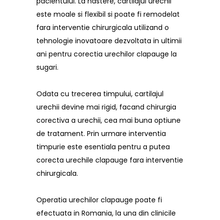
pacientului. La nastere, cartilajul urechii
este moale si flexibil si poate fi remodelat
fara interventie chirurgicala utilizand o
tehnologie inovatoare dezvoltata in ultimii
ani pentru corectia urechilor clapauge la
sugari.
Odata cu trecerea timpului, cartilajul
urechii devine mai rigid, facand chirurgia
corectiva a urechii, cea mai buna optiune
de tratament. Prin urmare interventia
timpurie este esentiala pentru a putea
corecta urechile clapauge fara interventie
chirurgicala.
Operatia urechilor clapauge poate fi
efectuata in Romania, la una din clinicile