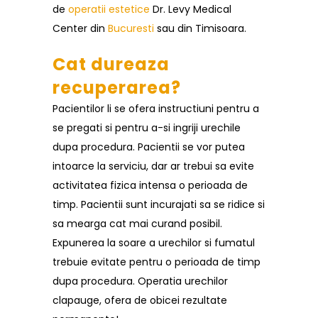
de
operatii estetice
Dr. Levy Medical
Center din
Bucuresti
sau din Timisoara.
Cat dureaza
recuperarea?
Pacientilor li se ofera instructiuni pentru a
se pregati si pentru a-si ingriji urechile
dupa procedura. Pacientii se vor putea
intoarce la serviciu, dar ar trebui sa evite
activitatea fizica intensa o perioada de
timp. Pacientii sunt incurajati sa se ridice si
sa mearga cat mai curand posibil.
Expunerea la soare a urechilor si fumatul
trebuie evitate pentru o perioada de timp
dupa procedura. Operatia urechilor
clapauge, ofera de obicei rezultate