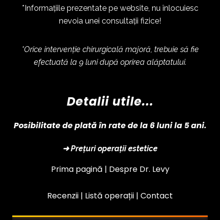
*Informațiile prezentate pe website, nu înlocuiesc
nevoia unei consultații fizice!
*Orice intervenție chirurgicală majoră, trebuie să fie
efectuată la 9 luni după oprirea alăptatului.
Detalii utile...
Posibilitate de plată în rate de la 6 luni la 5 ani.
➜ Prețuri operații estetice
Prima pagină |
Despre Dr. Levy
Recenzii |
Listă operații
|
Contact