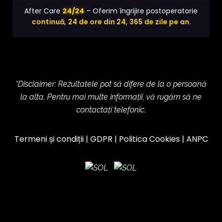
24/24
After Care
– Oferim îngrijire postoperatorie
continuă
,
24 de ore din 24
,
365 de zile pe an
.
*Disclaimer: Rezultatele pot să difere de la o persoană
la alta. Pentru mai multe informații, vă rugăm să ne
contactați telefonic.
Termeni și condiții
|
GDPR
|
Politica Cookies
|
ANPC