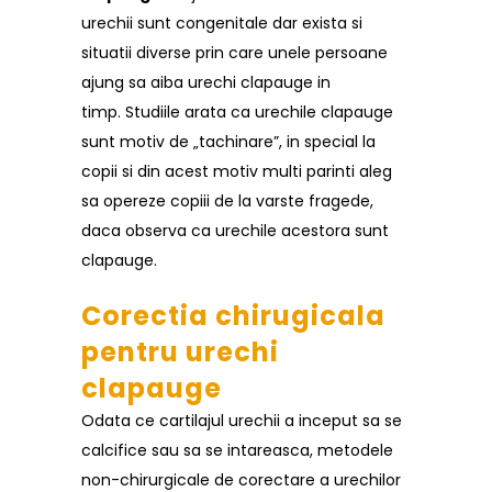
urechii sunt congenitale dar exista si
situatii diverse prin care unele persoane
ajung sa aiba urechi clapauge in
timp. Studiile arata ca urechile clapauge
sunt motiv de „tachinare”, in special la
copii si din acest motiv multi parinti aleg
sa opereze copiii de la varste fragede,
daca observa ca urechile acestora sunt
clapauge.
Corectia chirugicala
pentru urechi
clapauge
Odata ce cartilajul urechii a inceput sa se
calcifice sau sa se intareasca, metodele
non-chirurgicale de corectare a urechilor