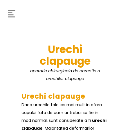
Urechi
clapauge
operatie chirurgicala de corectie a
urechilor clapauge
Urechi clapauge
Daca urechile tale ies mai mult in afara
capului fata de cum ar trebui sa fie in
mod normal, sunt considerate a fi
urechi
clapauge
. Majoritatea deformarilor