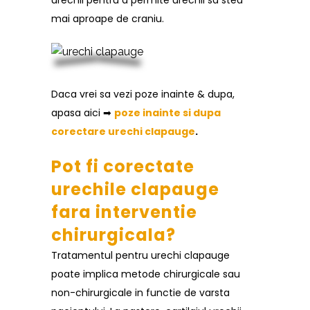
urechii pentru a permite urechii sa stea
mai aproape de craniu.
Daca vrei sa vezi poze inainte & dupa,
apasa aici ➡
poze inainte si dupa
corectare urechi clapauge
.
Pot fi corectate
urechile clapauge
fara interventie
chirurgicala?
Tratamentul pentru urechi clapauge
poate implica metode chirurgicale sau
non-chirurgicale in functie de varsta