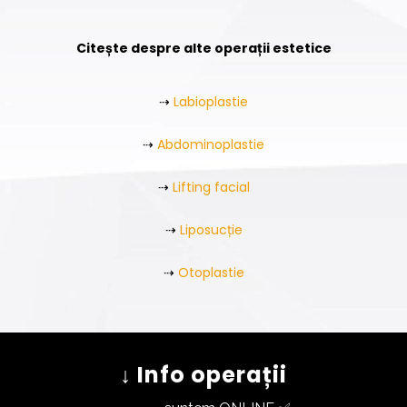
Citește despre alte operații estetice
⇢
Labioplastie
⇢
Abdominoplastie
⇢
Lifting facial
⇢
Liposucție
⇢
Otoplastie
↓ Info operații