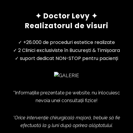
✦ Doctor Levy ✦
Realizatorul de visuri
✓ +26.000 de proceduri estetice realizate
✓ 2 Clinici exclusiviste în București & Timișoara
✓ suport dedicat NON-STOP pentru pacienți
*Informațiile prezentate pe website, nu înlocuiesc
nevoia unei consultații fizice!
*Orice intervenție chirurgicală majoră, trebuie să fie
efectuată la 9 luni după oprirea alăptatului.