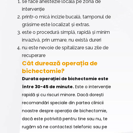
se face anestezie locală pe zona de
intervenție
printr-o mică incizie bucală, tamponul de
grăsime este localizat și extras.
este o procedură simplă, rapidă și minim
invazivă, prin urmare, nu există dureri
nu este nevoie de spitalizare sau zile de
recuperare
Cât durează operația de
bichectomie?
Durata operației de bichectomie este
între 30-45 de minute.
Este o intervenție
rapidă și cu riscuri minore. Dacă dorești
recomandări speciale din partea clinicii
noastre despre operația de bichectomie,
dacă este potrivită pentru tine sau nu, te
rugăm să ne contactezi telefonic sau pe