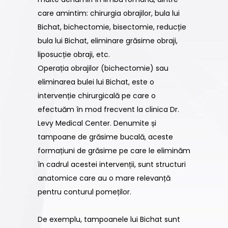
care amintim: chirurgia obrajilor, bula lui
Bichat, bichectomie, bisectomie, reducție
bula lui Bichat, eliminare grăsime obraji,
liposucție obraji, etc.
Operația obrajilor (bichectomie) sau
eliminarea bulei lui Bichat, este o
intervenție chirurgicală pe care o
efectuăm în mod frecvent la clinica Dr.
Levy Medical Center. Denumite și
tampoane de grăsime bucală, aceste
formațiuni de grăsime pe care le eliminăm
în cadrul acestei intervenții, sunt structuri
anatomice care au o mare relevanță
pentru conturul pomeților.
De exemplu, tampoanele lui Bichat sunt