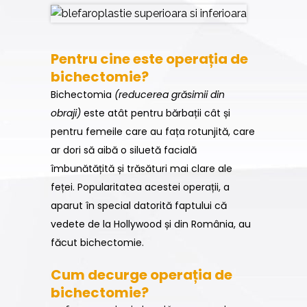
Pentru cine este operația de
bichectomie?
Bichectomia
(reducerea grăsimii din
obraji)
este atât pentru bărbații cât și
pentru femeile care au fața rotunjită, care
ar dori să aibă o siluetă facială
îmbunătățită și trăsături mai clare ale
feței. Popularitatea acestei operații, a
aparut în special datorită faptului că
vedete de la Hollywood și din România, au
făcut bichectomie.
Cum decurge operația de
bichectomie?