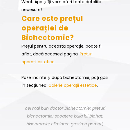
WhatsApp și îți vom oferi toate detaliile
necesare!
Care este prețul
operației de
Bichectomie?
Prețul pentru această operație, poate fi
aflat, dacă accesezi pagina:
Prețuri
operații estetice
.
Poze înainte și după bichectomie, poți găsi
în secțiunea:
Galerie operații estetice
.
cel mai bun doctor bichectomie; preturi
bichectomie; scoatere bula lui bichat;
bisectomie; eliminare grasime pometi;