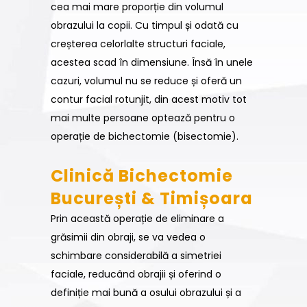
cea mai mare proporție din volumul
obrazului la copii. Cu timpul și odată cu
creșterea celorlalte structuri faciale,
acestea scad în dimensiune. Însă în unele
cazuri, volumul nu se reduce și oferă un
contur facial rotunjit, din acest motiv tot
mai multe persoane optează pentru o
operație de bichectomie (bisectomie).
Clinică Bichectomie
București & Timișoara
Prin această operație de eliminare a
grăsimii din obraji, se va vedea o
schimbare considerabilă a simetriei
faciale, reducând obrajii și oferind o
definiție mai bună a osului obrazului și a