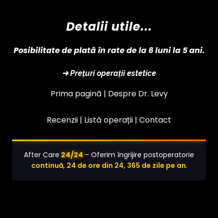
Detalii utile...
Posibilitate de plată în rate de la 6 luni la 5 ani.
➜ Prețuri operații estetice
Prima pagină |
Despre Dr. Levy
Recenzii |
Listă operații
|
Contact
24/24
After Care
– Oferim îngrijire postoperatorie
continuă
,
24 de ore din 24
,
365 de zile pe an
.