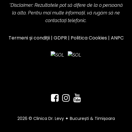
*Disclaimer: Rezultatele pot să difere de la o persoană
la alta. Pentru mai multe informații, vă rugăm să ne
contactați telefonic.
Termeni și condiții
|
GDPR
|
Politica Cookies
|
ANPC
2026 © Clinica Dr. Levy ✦ București & Timișoara