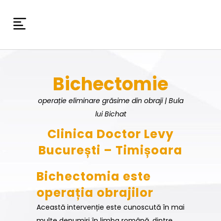
Bichectomie
operație eliminare grăsime din obraji | Bula
lui Bichat
Clinica Doctor Levy
București – Timișoara
Bichectomia este
operația obrajilor
Această intervenție este cunoscută în mai
multe denumiri în limba română, dintre