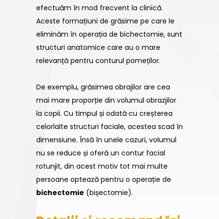
efectuăm în mod frecvent la clinică.
Aceste formațiuni de grăsime pe care le
eliminăm în operația de bichectomie, sunt
structuri anatomice care au o mare
relevanță pentru conturul pomeților.
De exemplu, grăsimea obrajilor are cea
mai mare proporție din volumul obrazjilor
la copii. Cu timpul și odată cu creșterea
celorlalte structuri faciale, acestea scad în
dimensiune. Însă în unele cazuri, volumul
nu se reduce și oferă un contur facial
rotunjit, din acest motiv tot mai multe
persoane optează pentru o operație de
bichectomie
(bișectomie).