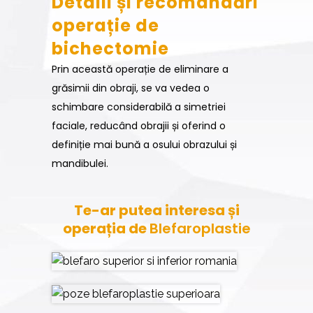
Detalii și recomandări
operație de
bichectomie
Prin această operație de eliminare a
grăsimii din obraji, se va vedea o
schimbare considerabilă a simetriei
faciale, reducând obrajii și oferind o
definiție mai bună a osului obrazului și
mandibulei.
Te-ar putea interesa și
operația de
Blefaroplastie