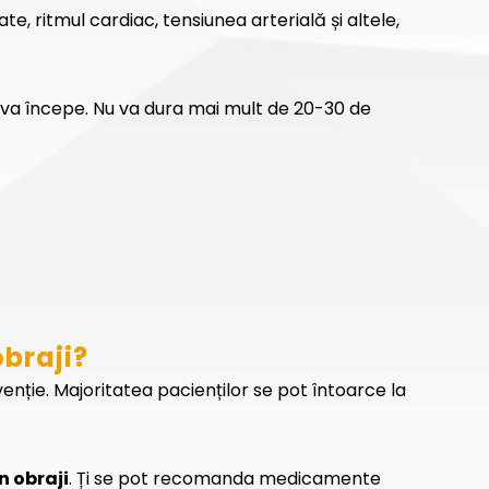
e, ritmul cardiac, tensiunea arterială și altele,
va începe. Nu va dura mai mult de 20-30 de
braji?
nție. Majoritatea pacienților se pot întoarce la
n obraji
. Ți se pot recomanda medicamente