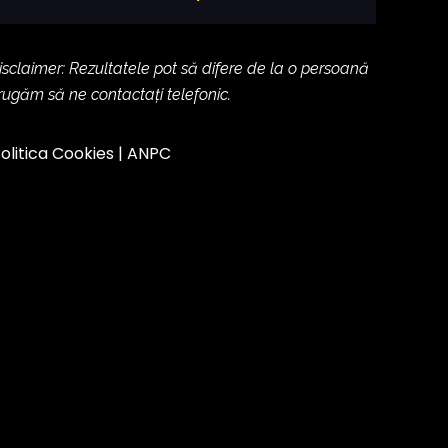
isclaimer: Rezultatele pot să difere de la o persoană
 rugăm să ne contactați telefonic.
olitica Cookies
|
ANPC