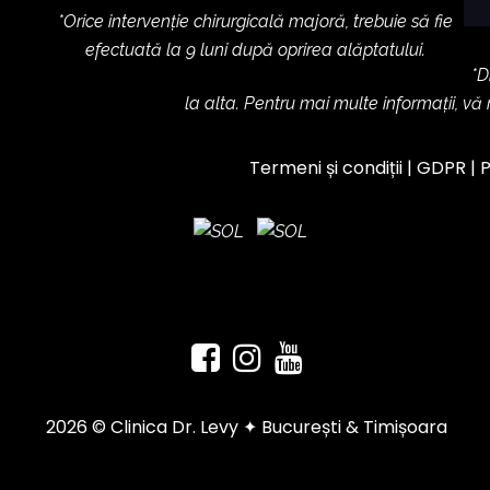
*Orice intervenție chirurgicală majoră, trebuie să fie
efectuată la 9 luni după oprirea alăptatului.
*D
la alta. Pentru mai multe informații, vă
Termeni și condiții
|
GDPR
|
P
2026 © Clinica Dr. Levy ✦ București & Timișoara