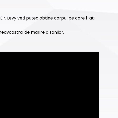
Dr. Levy veti putea obtine corpul pe care l-ati
neavoastra, de marire a sanilor.