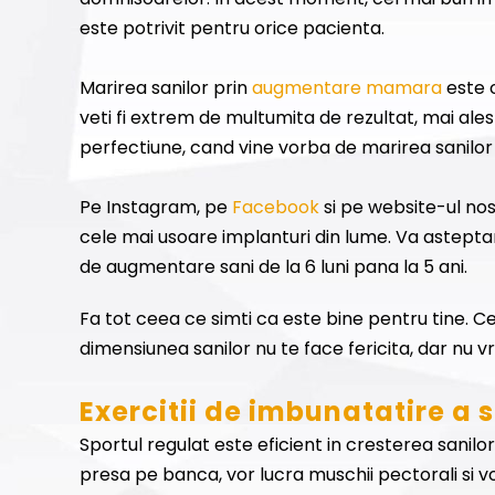
este potrivit pentru orice pacienta.
Marirea sanilor prin
augmentare mamara
este o
veti fi extrem de multumita de rezultat, mai ales
perfectiune, cand vine vorba de marirea sanilo
Pe Instagram, pe
Facebook
si pe website-ul nos
cele mai usoare implanturi din lume. Va astept
de augmentare sani de la 6 luni pana la 5 ani.
Fa tot ceea ce simti ca este bine pentru tine. 
dimensiunea sanilor nu te face fericita, dar nu vr
Exercitii de imbunatatire a 
Sportul regulat este eficient in cresterea sanilor
presa pe banca, vor lucra muschii pectorali si vo