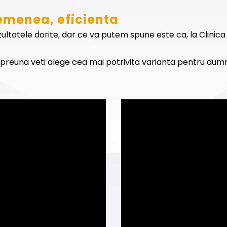
emenea, eficienta
tatele dorite, dar ce va putem spune este ca, la Clinica 
impreuna veti alege cea mai potrivita varianta pentru dum