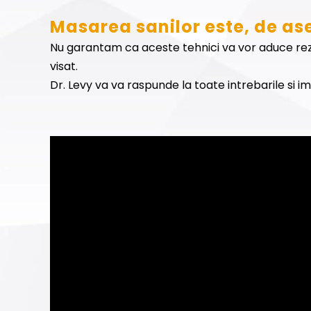
Masarea sanilor este, de as
Nu garantam ca aceste tehnici va vor aduce rezul
visat.
Dr. Levy va va raspunde la toate intrebarile si 