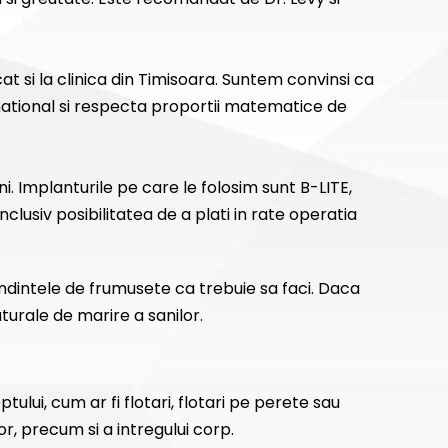
at si la clinica din Timisoara. Suntem convinsi ca
ernational si respecta proportii matematice de
. Implanturile pe care le folosim sunt B-LITE,
 inclusiv posibilitatea de a plati in rate operatia
ndintele de frumusete ca trebuie sa faci. Daca
aturale de marire a sanilor.
ului, cum ar fi flotari, flotari pe perete sau
r, precum si a intregului corp.