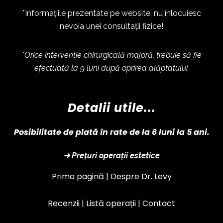
*Informațiile prezentate pe website, nu înlocuiesc
nevoia unei consultații fizice!
*Orice intervenție chirurgicală majoră, trebuie să fie
efectuată la 9 luni după oprirea alăptatului.
Detalii utile...
Posibilitate de plată în rate de la 6 luni la 5 ani.
➜ Prețuri operații estetice
Prima pagină |
Despre Dr. Levy
Recenzii |
Listă operații
|
Contact