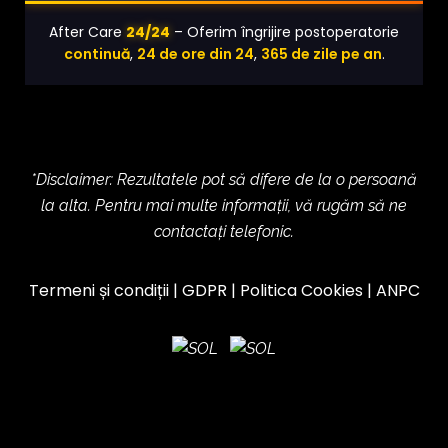
24/24
After Care
– Oferim îngrijire postoperatorie
continuă
,
24 de ore din 24
,
365 de zile pe an
.
*Disclaimer: Rezultatele pot să difere de la o persoană
la alta. Pentru mai multe informații, vă rugăm să ne
contactați telefonic.
Termeni și condiții
|
GDPR
|
Politica Cookies
|
ANPC