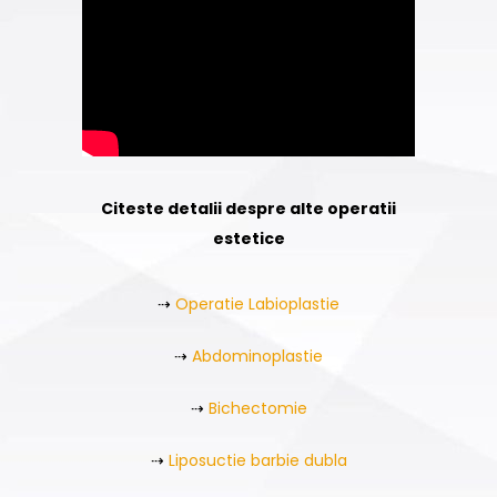
Citeste detalii despre alte operatii
estetice
⇢
Operatie Labioplastie
⇢
Abdominoplastie
⇢
Bichectomie
⇢
Liposuctie barbie dubla