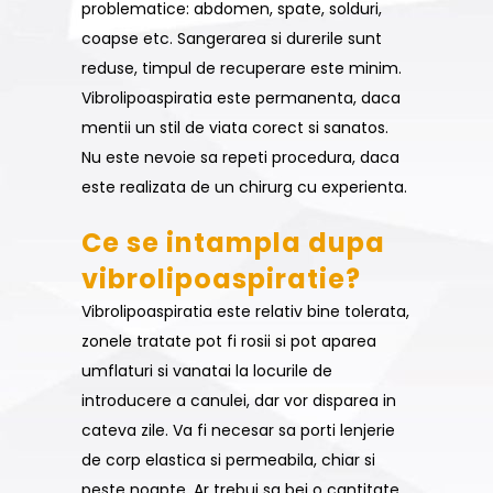
problematice: abdomen, spate, solduri,
coapse etc. Sangerarea si durerile sunt
reduse, timpul de recuperare este minim.
Vibrolipoaspiratia este permanenta, daca
mentii un stil de viata corect si sanatos.
Nu este nevoie sa repeti procedura, daca
este realizata de un chirurg cu experienta.
Ce se intampla dupa
vibrolipoaspiratie?
Vibrolipoaspiratia este relativ bine tolerata,
zonele tratate pot fi rosii si pot aparea
umflaturi si vanatai la locurile de
introducere a canulei, dar vor disparea in
cateva zile. Va fi necesar sa porti lenjerie
de corp elastica si permeabila, chiar si
peste noapte. Ar trebui sa bei o cantitate