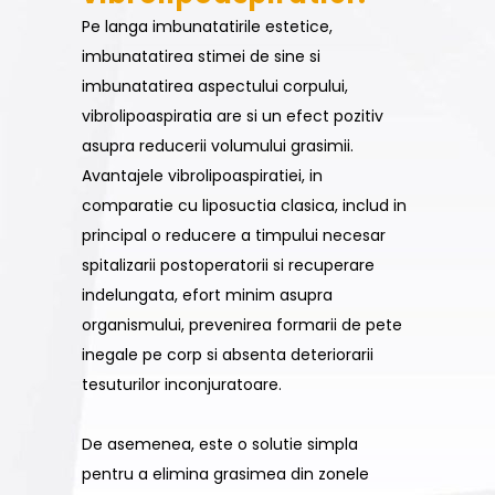
Pe langa imbunatatirile estetice,
imbunatatirea stimei de sine si
imbunatatirea aspectului corpului,
vibrolipoaspiratia are si un efect pozitiv
asupra reducerii volumului grasimii.
Avantajele vibrolipoaspiratiei, in
comparatie cu liposuctia clasica, includ in
principal o reducere a timpului necesar
spitalizarii postoperatorii si recuperare
indelungata, efort minim asupra
organismului, prevenirea formarii de pete
inegale pe corp si absenta deteriorarii
tesuturilor inconjuratoare.
De asemenea, este o solutie simpla
pentru a elimina grasimea din zonele