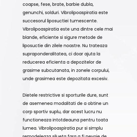
coapse, fese, brate, barbie dubla,
genunchi, solduri. Vibrolipoaspiratia este
succesorul liposuctiei tumescente.
Vibrolipoaspiratia este una dintre cele mai
blande, eficiente si sigure metode de
liposuctie din zilele noastre. Nu trateaza
supraponderalitatea, ci doar ajuta la
reducerea eficienta a depozitelor de
grasime subcutanata, in zonele corpului,
unde grasimea este depozitata excesiv.
Dietele restrictive si sporturile dure, sunt
de asemenea modalitati de a obtine un
corp sportiv suplu, dar acest lucru nu
functioneaza intotdeauna pentru toata
lumea. Vibrolipoaspiratia pur si simplu
remodeleaza silueta fara a fi nevoie de