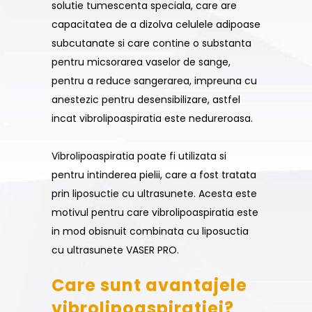
solutie tumescenta speciala, care are
capacitatea de a dizolva celulele adipoase
subcutanate si care contine o substanta
pentru micsorarea vaselor de sange,
pentru a reduce sangerarea, impreuna cu
anestezic pentru desensibilizare, astfel
incat vibrolipoaspiratia este nedureroasa.
Vibrolipoaspiratia poate fi utilizata si
pentru intinderea pielii, care a fost tratata
prin liposuctie cu ultrasunete. Acesta este
motivul pentru care vibrolipoaspiratia este
in mod obisnuit combinata cu liposuctia
cu ultrasunete VASER PRO.
Care sunt avantajele
vibrolipoaspiratiei?