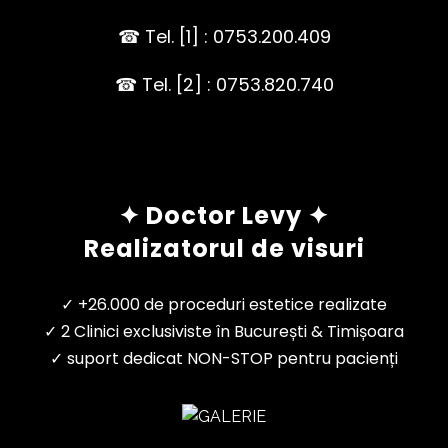
☎ Tel. [1] : 0753.200.409
☎ Tel. [2] : 0753.820.740
✦ Doctor Levy ✦
Realizatorul de visuri
✓ +26.000 de proceduri estetice realizate
✓ 2 Clinici exclusiviste în București & Timișoara
✓ suport dedicat NON-STOP pentru pacienți