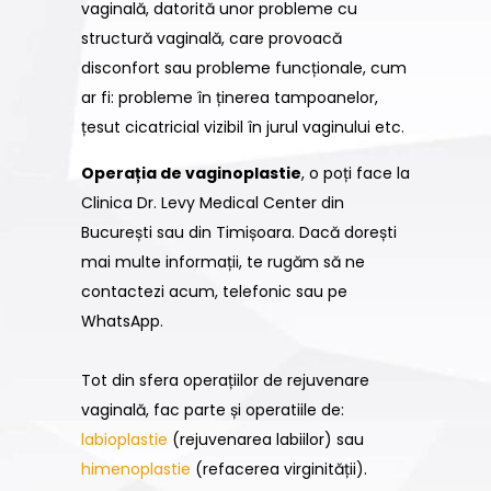
vaginală, datorită unor probleme cu
structură vaginală, care provoacă
disconfort sau probleme funcționale, cum
ar fi: probleme în ținerea tampoanelor,
țesut cicatricial vizibil în jurul vaginului etc.
Operația de vaginoplastie
, o poți face la
Clinica Dr. Levy Medical Center din
București sau din Timișoara. Dacă dorești
mai multe informații, te rugăm să ne
contactezi acum, telefonic sau pe
WhatsApp.
Tot din sfera operațiilor de rejuvenare
vaginală, fac parte și operatiile de:
labioplastie
(rejuvenarea labiilor) sau
himenoplastie
(refacerea virginității).