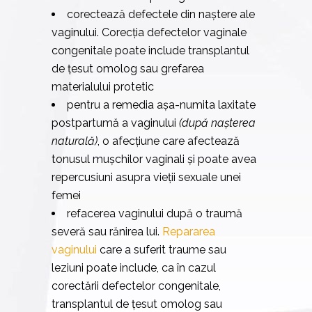
corectează defectele din naștere ale
vaginului. Corecția defectelor vaginale
congenitale poate include transplantul
de țesut omolog sau grefarea
materialului protetic
pentru a remedia așa-numita laxitate
postpartumă a vaginului
(după nașterea
naturală)
, o afecțiune care afectează
tonusul mușchilor vaginali și poate avea
repercusiuni asupra vieții sexuale unei
femei
refacerea vaginului după o traumă
severă sau rănirea lui.
Repararea
vaginului
care a suferit traume sau
leziuni poate include, ca în cazul
corectării defectelor congenitale,
transplantul de țesut omolog sau