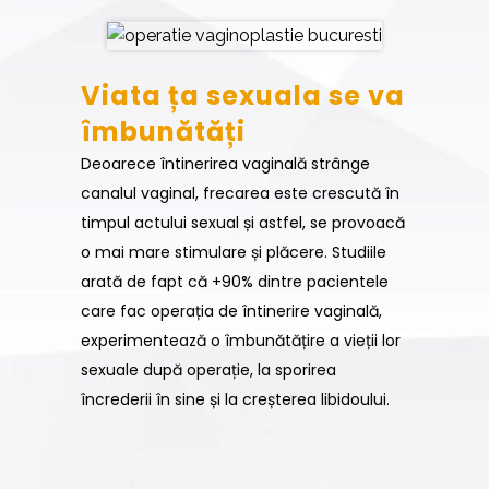
Viata ța sexuala se va
îmbunătăți
Deoarece întinerirea vaginală strânge
canalul vaginal, frecarea este crescută în
timpul actului sexual și astfel, se provoacă
o mai mare stimulare și plăcere. Studiile
arată de fapt că +90% dintre pacientele
care fac operația de întinerire vaginală,
experimentează o îmbunătățire a vieții lor
sexuale după operație, la sporirea
încrederii în sine și la creșterea libidoului.