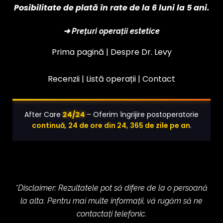
Posibilitate de plată în rate de la 6 luni la 5 ani.
➜ Prețuri operații estetice
Prima pagină |
Despre Dr. Levy
Recenzii |
Listă operații
|
Contact
24/24
After Care
– Oferim îngrijire postoperatorie
continuă
,
24 de ore din 24
,
365 de zile pe an
.
*Disclaimer: Rezultatele pot să difere de la o persoană
la alta. Pentru mai multe informații, vă rugăm să ne
contactați telefonic.