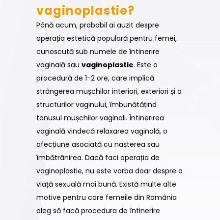
vaginoplastie?
Până acum, probabil ai auzit despre
operația estetică populară pentru femei,
cunoscută sub numele de întinerire
vaginală sau
vaginoplastie
. Este o
procedură de 1-2 ore, care implică
strângerea mușchilor interiori, exteriori și a
structurilor vaginului, îmbunătățind
tonusul mușchilor vaginali. Întinerirea
vaginală vindecă relaxarea vaginală, o
afecțiune asociată cu nașterea sau
îmbătrânirea. Dacă faci operația de
vaginoplastie, nu este vorba doar despre o
viață sexuală mai bună. Există multe alte
motive pentru care femeile din România
aleg să facă procedura de întinerire