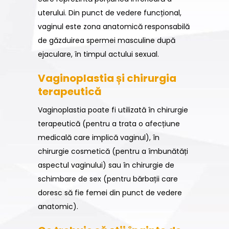
uterului. Din punct de vedere funcțional,
vaginul este zona anatomică responsabilă
de găzduirea spermei masculine după
ejaculare, în timpul actului sexual.
Vaginoplastia și chirurgia
terapeutică
Vaginoplastia poate fi utilizată în chirurgie
terapeutică (pentru a trata o afecțiune
medicală care implică vaginul), în
chirurgie cosmetică (pentru a îmbunătăți
aspectul vaginului) sau în chirurgie de
schimbare de sex (pentru bărbații care
doresc să fie femei din punct de vedere
anatomic).