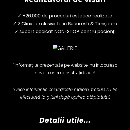
✓ +26.000 de proceduri estetice realizate
✓ 2 Clinici exclusiviste în București & Timișoara
✓ suport dedicat NON-STOP pentru pacienți
*Informațiile prezentate pe website, nu înlocuiesc
nevoia unei consultații fizice!
*Orice intervenție chirurgicală majoră, trebuie să fie
efectuată la 9 luni după oprirea alăptatului.
Detalii utile...