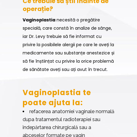
Ce trebuie să știi înainte de
operație?
Vaginoplastia
necesită o pregătire
specială, care constă în analize de sânge,
iar Dr. Levy trebuie să fie informat cu
privire la posibilele alergii pe care le aveți la
medicamente sau substanțe anestezice și
să fie înștiințat cu privire la orice problemă
de sănătate aveți sau ați avut în trecut.
Vaginoplastia te
poate ajuta la:
refacerea anatomiei vaginale normală
dupa tratamentul radioterapiei sau
îndepărtarea chirurgicală sau a
abceselor formate pe vagin