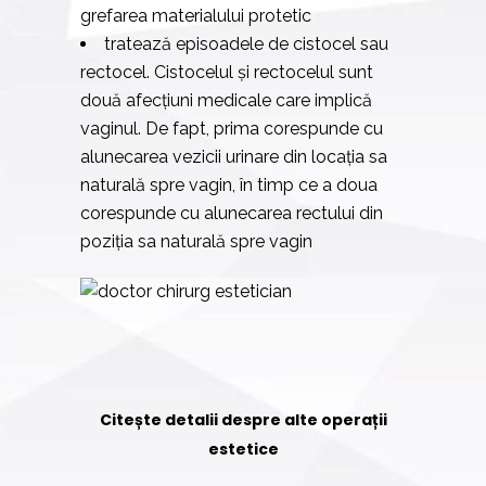
grefarea materialului protetic
tratează episoadele de cistocel sau
rectocel. Cistocelul și rectocelul sunt
două afecțiuni medicale care implică
vaginul. De fapt, prima corespunde cu
alunecarea vezicii urinare din locația sa
naturală spre vagin, în timp ce a doua
corespunde cu alunecarea rectului din
poziția sa naturală spre vagin
Citește detalii despre alte operații
estetice