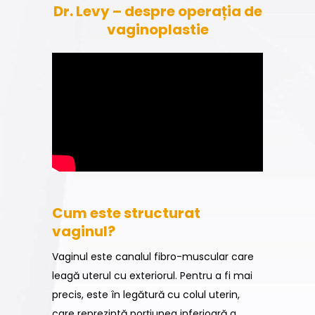
Dr. Levy – despre operația de
vaginoplastie
Cum este structurat
vaginul?
Vaginul este canalul fibro-muscular care
leagă uterul cu exteriorul. Pentru a fi mai
precis, este în legătură cu colul uterin,
care reprezintă porțiunea inferioară a