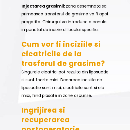
Injectarea grasimii:
zona desemnata sa
primeasca transferul de grasime va fi apoi
pregatita. Chirurgul va introduce o canula
in punctul de incizie al locului specific.
Cum vor fi inciziile si
cicatricile de la
trasferul de grasime?
Singurele cicatrici pot rezulta din liposuctie
si sunt foarte mici. Deoarece inciziile de
liposuctie sunt mici, cicatricile sunt si ele
mici, fiind plasate in zone ascunse.
Ingrijirea si
recuperarea
postoperatorie