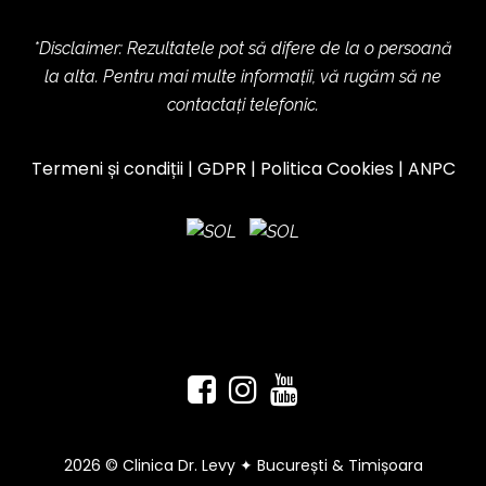
*Disclaimer: Rezultatele pot să difere de la o persoană
la alta. Pentru mai multe informații, vă rugăm să ne
contactați telefonic.
Termeni și condiții
|
GDPR
|
Politica Cookies
|
ANPC
2026 © Clinica Dr. Levy ✦ București & Timișoara