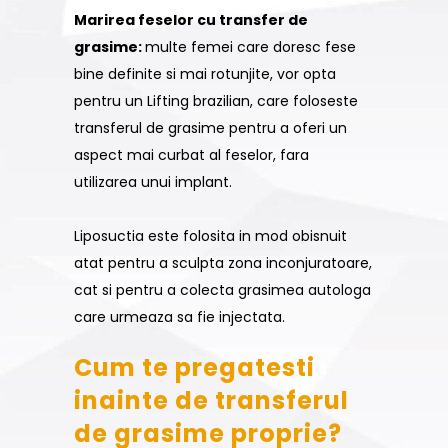
Marirea feselor cu transfer de
grasime:
multe femei care doresc fese
bine definite si mai rotunjite, vor opta
pentru un Lifting brazilian, care foloseste
transferul de grasime pentru a oferi un
aspect mai curbat al feselor, fara
utilizarea unui implant.
Liposuctia este folosita in mod obisnuit
atat pentru a sculpta zona inconjuratoare,
cat si pentru a colecta grasimea autologa
care urmeaza sa fie injectata.
Cum te pregatesti
inainte de transferul
de grasime proprie?