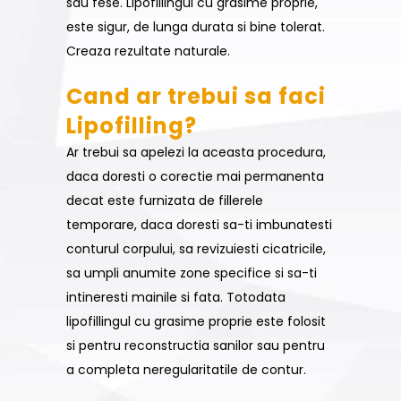
sau fese. Lipofillingul cu grasime proprie,
este sigur, de lunga durata si bine tolerat.
Creaza rezultate naturale.
Cand ar trebui sa faci
Lipofilling?
Ar trebui sa apelezi la aceasta procedura,
daca doresti o corectie mai permanenta
decat este furnizata de fillerele
temporare, daca doresti sa-ti imbunatesti
conturul corpului, sa revizuiesti cicatricile,
sa umpli anumite zone specifice si sa-ti
intineresti mainile si fata. Totodata
lipofillingul cu grasime proprie este folosit
si pentru reconstructia sanilor sau pentru
a completa neregularitatile de contur.