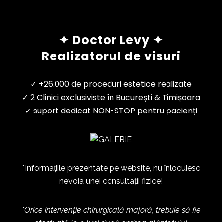
✦ Doctor Levy ✦
Realizatorul de visuri
✓ +26.000 de proceduri estetice realizate
✓ 2 Clinici exclusiviste în București & Timișoara
✓ suport dedicat NON-STOP pentru pacienți
*Informațiile prezentate pe website, nu înlocuiesc
nevoia unei consultații fizice!
*Orice intervenție chirurgicală majoră, trebuie să fie