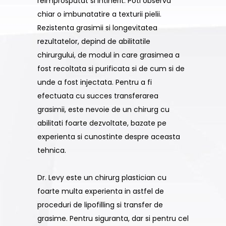
reimprospatat si intinerit. Poti observa
chiar o imbunatatire a texturii pielii.
Rezistenta grasimii si longevitatea
rezultatelor, depind de abilitatile
chirurgului, de modul in care grasimea a
fost recoltata si purificata si de cum si de
unde a fost injectata. Pentru a fi
efectuata cu succes transferarea
grasimii, este nevoie de un chirurg cu
abilitati foarte dezvoltate, bazate pe
experienta si cunostinte despre aceasta
tehnica.
Dr. Levy este un chirurg plastician cu
foarte multa experienta in astfel de
proceduri de lipofilling si transfer de
grasime. Pentru siguranta, dar si pentru cel