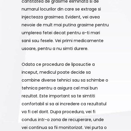
cantitatea de grasime eliminata si de
numarul locurilor din care se extrage si
injecteaza grasimea. Evident, vei avea
nevoie de mult mai putina grasime pentru
umplerea fetei decat pentru a-ti mari
sanii sau fesele. Vei primi medicamente
usoare, pentru a nu simti durere.
Odata ce procedura de liposuctie a
inceput, medicul poate decide sa
combine diverse tehnici sau sa schimbe o
tehnica pentru a asigura cel mai bun
rezultat. Este important sa te simtiti
confortabil si sa ai incredere ca rezultatul
va fi cel dorit. Dupa procedura, vei fi
condus intr-o zona de recuperare, unde
vei continua sa fii monitorizat. Vei purta o