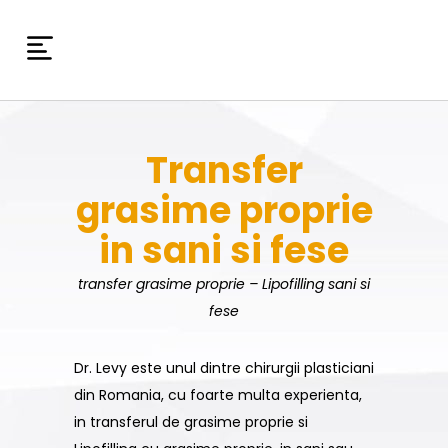
Transfer
grasime proprie
in sani si fese
transfer grasime proprie – Lipofilling sani si
fese
Dr. Levy este unul dintre chirurgii plasticiani
din Romania, cu foarte multa experienta,
in transferul de grasime proprie si