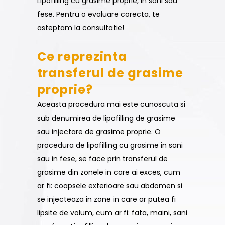
Lipofilling cu grasime proprie, in sani sau
fese. Pentru o evaluare corecta, te
asteptam la consultatie!
Ce reprezinta
transferul de grasime
proprie?
Aceasta procedura mai este cunoscuta si
sub denumirea de lipofilling de grasime
sau injectare de grasime proprie. O
procedura de lipofilling cu grasime in sani
sau in fese, se face prin transferul de
grasime din zonele in care ai exces, cum
ar fi: coapsele exterioare sau abdomen si
se injecteaza in zone in care ar putea fi
lipsite de volum, cum ar fi: fata, maini, sani