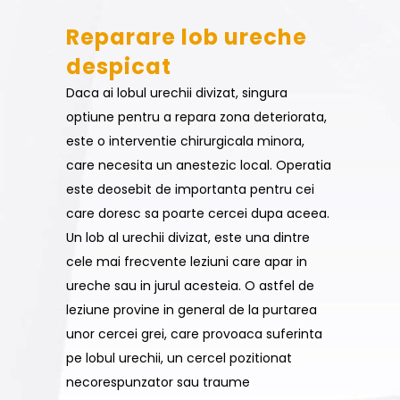
Reparare lob ureche
despicat
Daca ai lobul urechii divizat, singura
optiune pentru a repara zona deteriorata,
este o interventie chirurgicala minora,
care necesita un anestezic local. Operatia
este deosebit de importanta pentru cei
care doresc sa poarte cercei dupa aceea.
Un lob al urechii divizat, este una dintre
cele mai frecvente leziuni care apar in
ureche sau in jurul acesteia. O astfel de
leziune provine in general de la purtarea
unor cercei grei, care provoaca suferinta
pe lobul urechii, un cercel pozitionat
necorespunzator sau traume