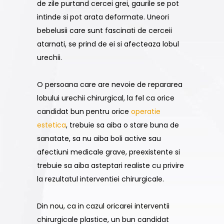
de zile purtand cercei grei, gaurile se pot
intinde si pot arata deformate. Uneori
bebelusii care sunt fascinati de cerceii
atarnati, se prind de ei si afecteaza lobul
urechii.
O persoana care are nevoie de repararea
lobului urechii chirurgical, la fel ca orice
candidat bun pentru orice
operatie
estetica
, trebuie sa aiba o stare buna de
sanatate, sa nu aiba boli active sau
afectiuni medicale grave, preexistente si
trebuie sa aiba asteptari realiste cu privire
la rezultatul interventiei chirurgicale.
Din nou, ca in cazul oricarei interventii
chirurgicale plastice, un bun candidat