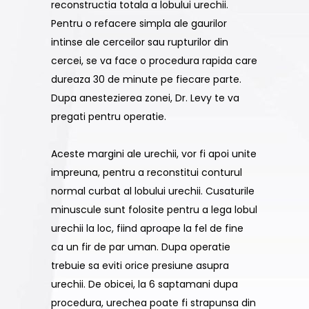
reconstructia totala a lobului urechii.
Pentru o refacere simpla ale gaurilor
intinse ale cerceilor sau rupturilor din
cercei, se va face o procedura rapida care
dureaza 30 de minute pe fiecare parte.
Dupa anestezierea zonei, Dr. Levy te va
pregati pentru operatie.
Aceste margini ale urechii, vor fi apoi unite
impreuna, pentru a reconstitui conturul
normal curbat al lobului urechii. Cusaturile
minuscule sunt folosite pentru a lega lobul
urechii la loc, fiind aproape la fel de fine
ca un fir de par uman. Dupa operatie
trebuie sa eviti orice presiune asupra
urechii. De obicei, la 6 saptamani dupa
procedura, urechea poate fi strapunsa din