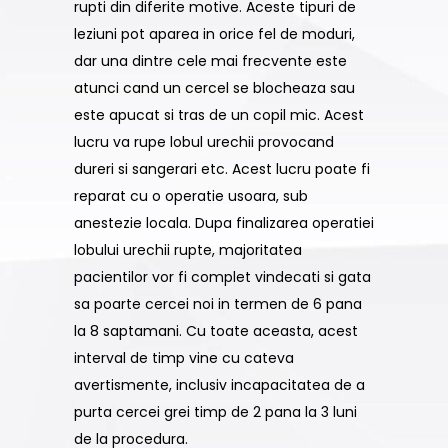
rupti din diferite motive. Aceste tipuri de
leziuni pot aparea in orice fel de moduri,
dar una dintre cele mai frecvente este
atunci cand un cercel se blocheaza sau
este apucat si tras de un copil mic. Acest
lucru va rupe lobul urechii provocand
dureri si sangerari etc. Acest lucru poate fi
reparat cu o operatie usoara, sub
anestezie locala. Dupa finalizarea operatiei
lobului urechii rupte, majoritatea
pacientilor vor fi complet vindecati si gata
sa poarte cercei noi in termen de 6 pana
la 8 saptamani. Cu toate aceasta, acest
interval de timp vine cu cateva
avertismente, inclusiv incapacitatea de a
purta cercei grei timp de 2 pana la 3 luni
de la procedura.