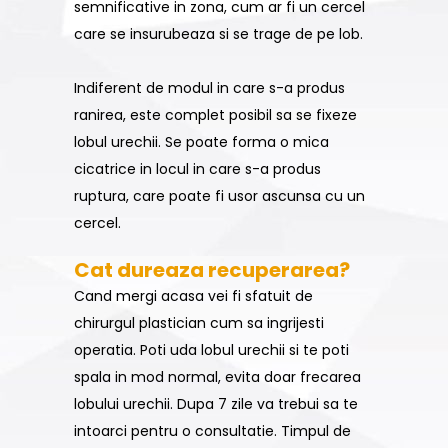
semnificative in zona, cum ar fi un cercel
care se insurubeaza si se trage de pe lob.
Indiferent de modul in care s-a produs
ranirea, este complet posibil sa se fixeze
lobul urechii. Se poate forma o mica
cicatrice in locul in care s-a produs
ruptura, care poate fi usor ascunsa cu un
cercel.
Cat dureaza recuperarea?
Cand mergi acasa vei fi sfatuit de
chirurgul plastician cum sa ingrijesti
operatia. Poti uda lobul urechii si te poti
spala in mod normal, evita doar frecarea
lobului urechii. Dupa 7 zile va trebui sa te
intoarci pentru o consultatie. Timpul de