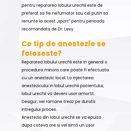
pentru repararea lobului urechii este de
preferat sa fie nefumator sau cel putin sa
renunte la acest „sport” pentru perioada
recomandata de Dr. Levy.
Ce tip de anestezie se
foloseste?
Repararea lobului urechii este in general o
procedura minora care poate fi efectuata
cu un anestezic local. La injectarea
anestezicului in lobul urechii pacientului,
lobul urechii va deveni usor amortit.
Desigur, vei ramane treaz pe durata
intregului proces.
Anestezia din lobul urechii se va epuiza
dupa cateva ore si vei simti un usor