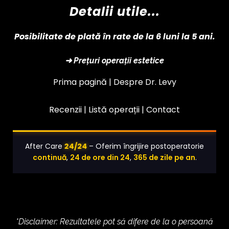
Detalii utile...
Posibilitate de plată în rate de la 6 luni la 5 ani.
➜ Prețuri operații estetice
Prima pagină |
Despre Dr. Levy
Recenzii |
Listă operații
|
Contact
24/24
After Care
– Oferim îngrijire postoperatorie
continuă
,
24 de ore din 24
,
365 de zile pe an
.
*Disclaimer: Rezultatele pot să difere de la o persoană