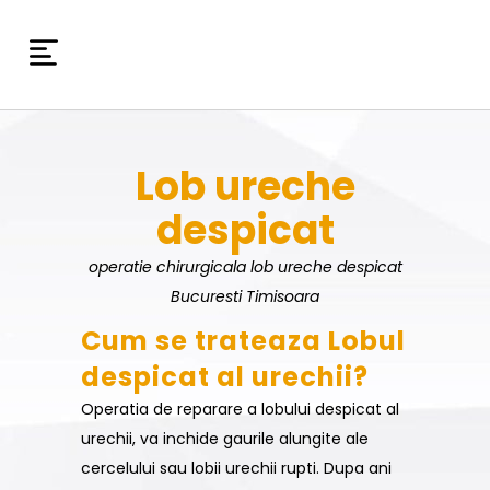
Lob ureche
despicat
operatie chirurgicala lob ureche despicat
Bucuresti Timisoara
Cum se trateaza Lobul
despicat al urechii?
Operatia de reparare a lobului despicat al
urechii, va inchide gaurile alungite ale
cercelului sau lobii urechii rupti. Dupa ani