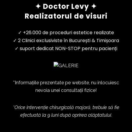
✦ Doctor Levy ✦
Realizatorul de visuri
✓ +26.000 de proceduri estetice realizate
✓ 2 Clinici exclusiviste în București & Timișoara
✓ suport dedicat NON-STOP pentru pacienți
*Informațiile prezentate pe website, nu înlocuiesc
nevoia unei consultații fizice!
*Orice intervenție chirurgicală majoră, trebuie să fie
efectuată la 9 luni după oprirea alăptatului.