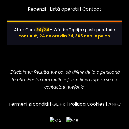
Recenzii |
Listă operații
|
Contact
24/24
After Care
– Oferim îngrijire postoperatorie
continuă
,
24 de ore din 24
,
365 de zile pe an
.
*Disclaimer: Rezultatele pot să difere de la o persoană
la alta. Pentru mai multe informații, vă rugăm să ne
contactați telefonic.
Termeni și condiții
|
GDPR
|
Politica Cookies
|
ANPC