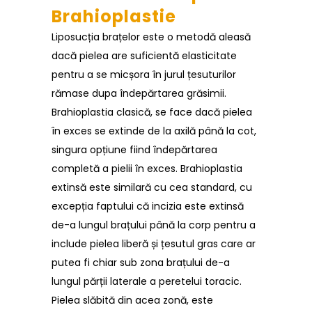
Brahioplastie
Liposucția brațelor este o metodă aleasă
dacă pielea are suficientă elasticitate
pentru a se micșora în jurul țesuturilor
rămase dupa îndepărtarea grăsimii.
Brahioplastia clasică, se face dacă pielea
în exces se extinde de la axilă până la cot,
singura opțiune fiind îndepărtarea
completă a pielii în exces. Brahioplastia
extinsă este similară cu cea standard, cu
excepția faptului că incizia este extinsă
de-a lungul brațului până la corp pentru a
include pielea liberă și țesutul gras care ar
putea fi chiar sub zona brațului de-a
lungul părții laterale a peretelui toracic.
Pielea slăbită din acea zonă, este