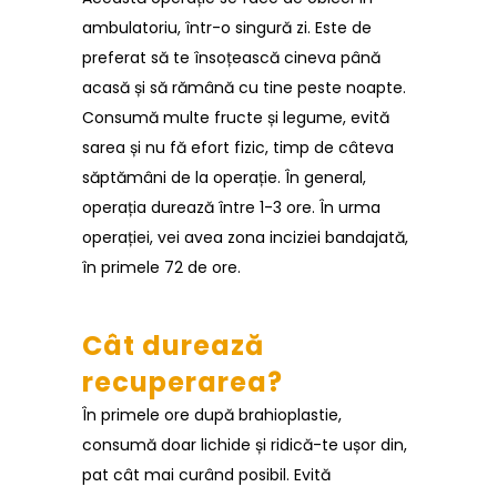
ambulatoriu, într-o singură zi. Este de
preferat să te însoțească cineva până
acasă și să rămână cu tine peste noapte.
Consumă multe fructe și legume, evită
sarea și nu fă efort fizic, timp de câteva
săptămâni de la operație. În general,
operația durează între 1-3 ore. În urma
operației, vei avea zona inciziei bandajată,
în primele 72 de ore.
Cât durează
recuperarea?
În primele ore după brahioplastie,
consumă doar lichide și ridică-te ușor din,
pat cât mai curând posibil. Evită