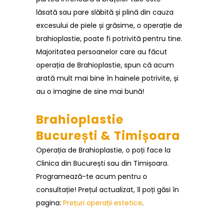
lăsată sau pare slăbită și plină din cauza
excesului de piele și grăsime, o operație de
brahioplastie, poate fi potrivită pentru tine.
Majoritatea persoanelor care au făcut
operația de Brahioplastie, spun că acum
arată mult mai bine în hainele potrivite, și
au o imagine de sine mai bună!
Brahioplastie
București & Timișoara
Operația de Brahioplastie, o poți face la
Clinica din București sau din Timișoara.
Programează-te acum pentru o
consultație! Prețul actualizat, îl poți găsi în
pagina:
Prețuri operații estetice
.