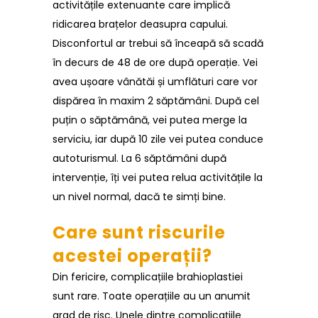
activitățile extenuante care implică
ridicarea brațelor deasupra capului.
Disconfortul ar trebui să înceapă să scadă
în decurs de 48 de ore după operație. Vei
avea ușoare vânătăi și umflături care vor
dispărea în maxim 2 săptămâni. După cel
puțin o săptămână, vei putea merge la
serviciu, iar după 10 zile vei putea conduce
autoturismul. La 6 săptămâni după
intervenție, îți vei putea relua activitățile la
un nivel normal, dacă te simți bine.
Care sunt riscurile
acestei operații?
Din fericire, complicațiile brahioplastiei
sunt rare. Toate operațiile au un anumit
grad de risc. Unele dintre complicațiile