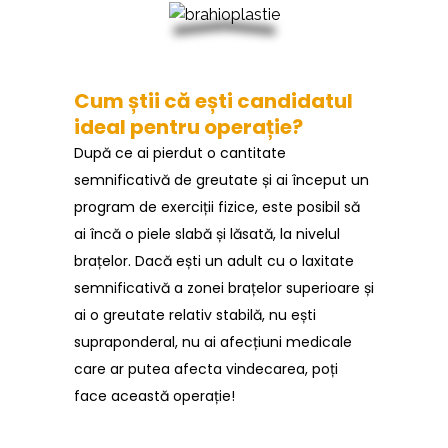
Cum știi că ești candidatul
ideal pentru operație?
După ce ai pierdut o cantitate
semnificativă de greutate și ai început un
program de exerciții fizice, este posibil să
ai încă o piele slabă și lăsată, la nivelul
brațelor. Dacă ești un adult cu o laxitate
semnificativă a zonei brațelor superioare și
ai o greutate relativ stabilă, nu ești
supraponderal, nu ai afecțiuni medicale
care ar putea afecta vindecarea, poți
face această operație!