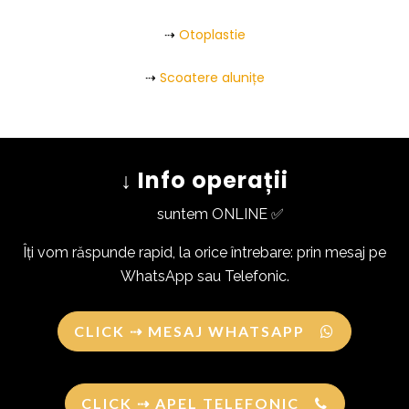
⇢
Otoplastie
⇢
Scoatere alunițe
↓ Info operații
suntem ONLINE ✅
Îți vom răspunde rapid, la orice întrebare: prin mesaj pe
WhatsApp sau Telefonic.
CLICK ⇢ MESAJ WHATSAPP
CLICK ⇢ APEL TELEFONIC