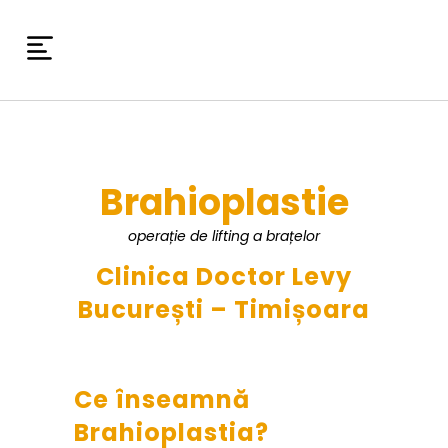
Brahioplastie
operație de lifting a brațelor
Clinica Doctor Levy
București – Timișoara
Ce înseamnă
Brahioplastia?