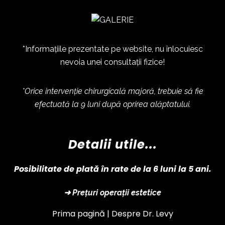
*Informațiile prezentate pe website, nu înlocuiesc
nevoia unei consultații fizice!
*Orice intervenție chirurgicală majoră, trebuie să fie
efectuată la 9 luni după oprirea alăptatului.
Detalii utile...
Posibilitate de plată în rate de la 6 luni la 5 ani.
➜ Prețuri operații estetice
Prima pagină |
Despre Dr. Levy