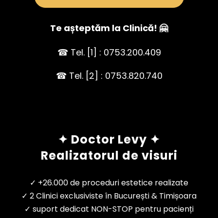
Te așteptăm la Clinică! 🤗
☎ Tel. [1] : 0753.200.409
☎ Tel. [2] : 0753.820.740
✦ Doctor Levy ✦
Realizatorul de visuri
✓ +26.000 de proceduri estetice realizate
✓ 2 Clinici exclusiviste în București & Timișoara
✓ suport dedicat NON-STOP pentru pacienți