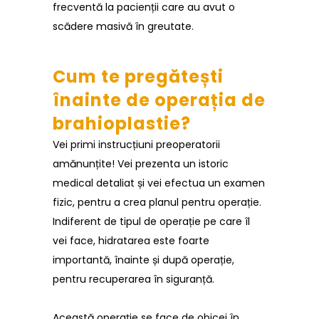
frecventă la pacienții care au avut o
scădere masivă în greutate.
Cum te pregătești
înainte de operația de
brahioplastie?
Vei primi instrucțiuni preoperatorii
amănunțite! Vei prezenta un istoric
medical detaliat și vei efectua un examen
fizic, pentru a crea planul pentru operație.
Indiferent de tipul de operație pe care îl
vei face, hidratarea este foarte
importantă, înainte și după operație,
pentru recuperarea în siguranță.
Această operație se face de obicei în