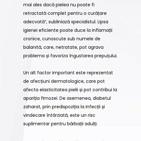
mai ales dacă pielea nu poate fi
retractată complet pentru o curățare
adecvată”, subliniază specialistul. Lipsa
igienei eficiente poate duce la inflamații
cronice, cunoscute sub numele de
balanită, care, netratate, pot agrava
problema și favoriza îngustarea prepuțului.
Un alt factor important este reprezentat
de afecțiuni dermatologice, care pot
afecta elasticitatea pielii și pot contribui la
apariția fimozei. De asemenea, diabetul
zaharat, prin predispoziția la infecții și
vindecare întârziată, este un risc
suplimentar pentru bărbații adulți.