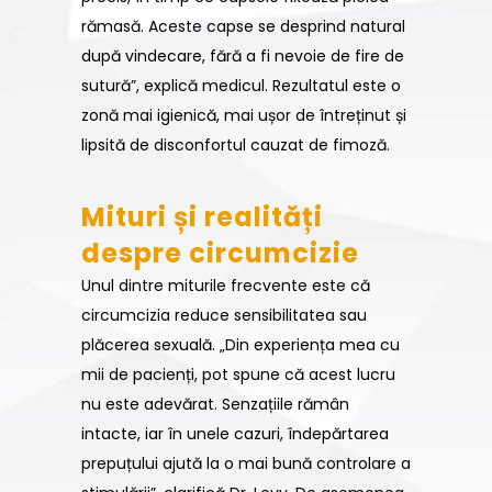
rămasă. Aceste capse se desprind natural
după vindecare, fără a fi nevoie de fire de
sutură”, explică medicul. Rezultatul este o
zonă mai igienică, mai ușor de întreținut și
lipsită de disconfortul cauzat de fimoză.
Mituri și realități
despre circumcizie
Unul dintre miturile frecvente este că
circumcizia reduce sensibilitatea sau
plăcerea sexuală. „Din experiența mea cu
mii de pacienți, pot spune că acest lucru
nu este adevărat. Senzațiile rămân
intacte, iar în unele cazuri, îndepărtarea
prepuțului ajută la o mai bună controlare a