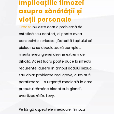
Implicațiile fimozei
asupra sănătății și
vieții personale
Fimoza
nu este doar o problemă de
estetică sau confort, ci poate avea
consecințe serioase. „Datorită faptului că
pielea nu se decalotează complet,
menținerea igienei devine extrem de
dificilă. Acest lucru poate duce la infecții
recurente, durere în timpul actului sexual
sau chiar probleme mai grave, cum ar fi
parafimoza – o urgență medicală în care
prepuțul rămâne blocat sub gland”,
avertizează Dr. Levy.
Pe lângă aspectele medicale, fimoza