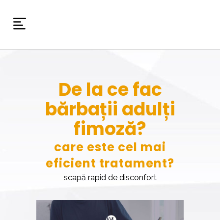
De la ce fac
bărbații adulți
fimoză?
care este cel mai
eficient tratament?
scapă rapid de disconfort