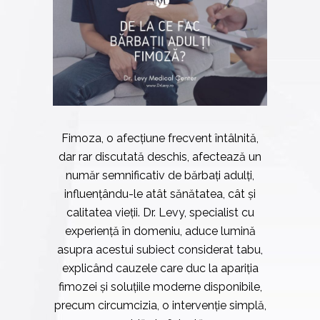
Fimoza, o afecțiune frecvent întâlnită,
dar rar discutată deschis, afectează un
număr semnificativ de bărbați adulți,
influențându-le atât sănătatea, cât și
calitatea vieții. Dr. Levy, specialist cu
experiență în domeniu, aduce lumină
asupra acestui subiect considerat tabu,
explicând cauzele care duc la apariția
fimozei și soluțiile moderne disponibile,
precum circumcizia, o intervenție simplă,