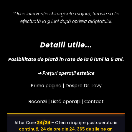
*Orice intervenție chirurgicală majoră, trebuie să fie
efectuată la 9 luni după oprirea alăptatului.
Detalii utile...
Posibilitate de plată în rate de la 6 luni la 5 ani.
➜ Prețuri operații estetice
Prima pagină |
Despre Dr. Levy
Recenzii |
Listă operații
|
Contact
24/24
After Care
– Oferim îngrijire postoperatorie
continuă
,
24 de ore din 24
,
365 de zile pe an
.