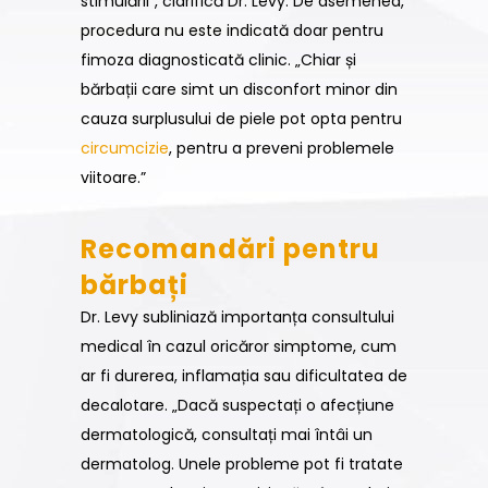
stimulării”, clarifică Dr. Levy. De asemenea,
procedura nu este indicată doar pentru
fimoza diagnosticată clinic. „Chiar și
bărbații care simt un disconfort minor din
cauza surplusului de piele pot opta pentru
circumcizie
, pentru a preveni problemele
viitoare.”
Recomandări pentru
bărbați
Dr. Levy subliniază importanța consultului
medical în cazul oricăror simptome, cum
ar fi durerea, inflamația sau dificultatea de
decalotare. „Dacă suspectați o afecțiune
dermatologică, consultați mai întâi un
dermatolog. Unele probleme pot fi tratate