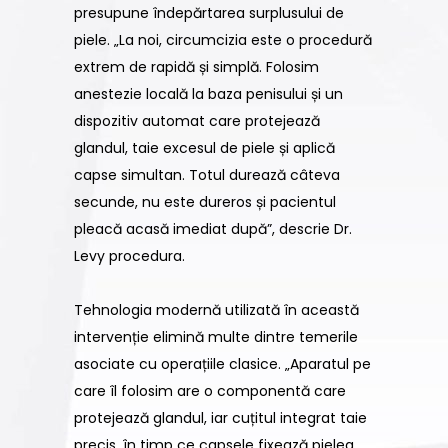
presupune îndepărtarea surplusului de
piele. „La noi, circumcizia este o procedură
extrem de rapidă și simplă. Folosim
anestezie locală la baza penisului și un
dispozitiv automat care protejează
glandul, taie excesul de piele și aplică
capse simultan. Totul durează câteva
secunde, nu este dureros și pacientul
pleacă acasă imediat după”, descrie Dr.
Levy procedura.
Tehnologia modernă utilizată în această
intervenție elimină multe dintre temerile
asociate cu operațiile clasice. „Aparatul pe
care îl folosim are o componentă care
protejează glandul, iar cuțitul integrat taie
precis, în timp ce capsele fixează pielea