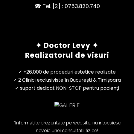
☎ Tel. [2] : 0753.820.740
✦ Doctor Levy ✦
Realizatorul de visuri
✓ +26.000 de proceduri estetice realizate
✓ 2 Clinici exclusiviste în București & Timișoara
✓ suport dedicat NON-STOP pentru pacienți
*Informațiile prezentate pe website, nu înlocuiesc
nevoia unei consultații fizice!