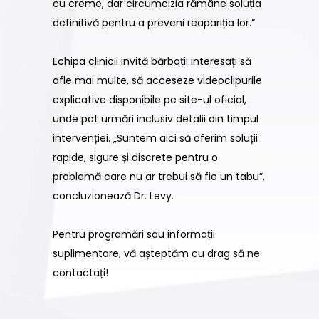
cu creme, dar circumcizia rămâne soluția
definitivă pentru a preveni reapariția lor.”
Echipa clinicii invită bărbații interesați să
afle mai multe, să acceseze videoclipurile
explicative disponibile pe site-ul oficial,
unde pot urmări inclusiv detalii din timpul
intervenției. „Suntem aici să oferim soluții
rapide, sigure și discrete pentru o
problemă care nu ar trebui să fie un tabu”,
concluzionează Dr. Levy.
Pentru programări sau informații
suplimentare, vă așteptăm cu drag să ne
contactați!