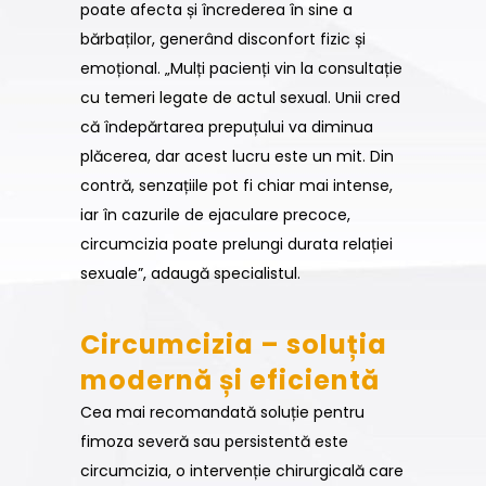
poate afecta și încrederea în sine a
bărbaților, generând disconfort fizic și
emoțional. „Mulți pacienți vin la consultație
cu temeri legate de actul sexual. Unii cred
că îndepărtarea prepuțului va diminua
plăcerea, dar acest lucru este un mit. Din
contră, senzațiile pot fi chiar mai intense,
iar în cazurile de ejaculare precoce,
circumcizia poate prelungi durata relației
sexuale”, adaugă specialistul.
Circumcizia – soluția
modernă și eficientă
Cea mai recomandată soluție pentru
fimoza severă sau persistentă este
circumcizia, o intervenție chirurgicală care