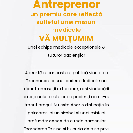
Antreprenor
un premiu care reflectă
sufletul unei misiuni
medicale
VĂ MULȚUMIM
unei echipe medicale excepționale &
tuturor pacienților
Această recunoaștere publică vine ca o
încununare a unei cariere dedicate nu
doar frumuseții exterioare, ci și vindecării
emoționale a sutelor de pacienți care i-au
trecut pragul. Nu este doar o distincție în
palmares, ci un simbol al unei misiuni
profunde: aceea de a reda oamenilor
încrederea în sine și bucuria de a se privi