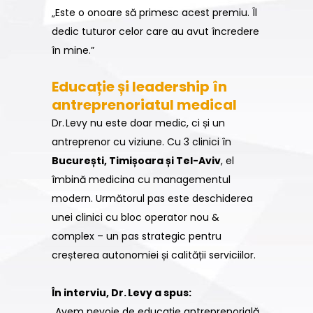
„Este o onoare să primesc acest premiu. Îl
dedic tuturor celor care au avut încredere
în mine.”
Educație și leadership în
antreprenoriatul medical
Dr. Levy nu este doar medic, ci și un
antreprenor cu viziune. Cu 3 clinici în
București, Timișoara și Tel-Aviv
, el
îmbină medicina cu managementul
modern. Următorul pas este deschiderea
unei clinici cu bloc operator nou &
complex – un pas strategic pentru
creșterea autonomiei și calității serviciilor.
În interviu, Dr. Levy a spus:
„Avem nevoie de educație antreprenorială