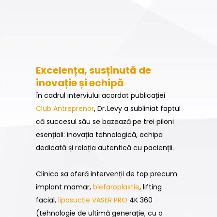
Excelența, susținută de
inovație și echipă
În cadrul interviului acordat publicației
Club Antreprenor
, Dr. Levy a subliniat faptul
că succesul său se bazează pe trei piloni
esențiali: inovația tehnologică, echipa
dedicată și relația autentică cu pacienții.
Clinica sa oferă intervenții de top precum:
implant mamar,
blefaroplastie
, lifting
facial,
liposucție VASER PRO
4K 360
(tehnologie de ultimă generație, cu o