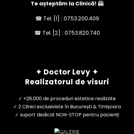
Te așteptăm la Clinică! 🤗
☎ Tel. [1] : 0753.200.409
☎ Tel. [2] : 0753.820.740
✦ Doctor Levy ✦
Realizatorul de visuri
✓ +26.000 de proceduri estetice realizate
✓ 2 Clinici exclusiviste în București & Timișoara
✓ suport dedicat NON-STOP pentru pacienți