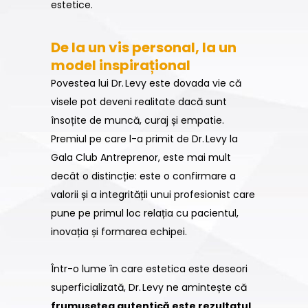
estetice.
De la un vis personal, la un
model inspirațional
Povestea lui Dr. Levy este dovada vie că
visele pot deveni realitate dacă sunt
însoțite de muncă, curaj și empatie.
Premiul pe care l-a primit de Dr. Levy la
Gala Club Antreprenor, este mai mult
decât o distincție: este o confirmare a
valorii și a integrității unui profesionist care
pune pe primul loc relația cu pacientul,
inovația și formarea echipei.
Într-o lume în care estetica este deseori
superficializată, Dr. Levy ne amintește că
frumusețea autentică este rezultatul