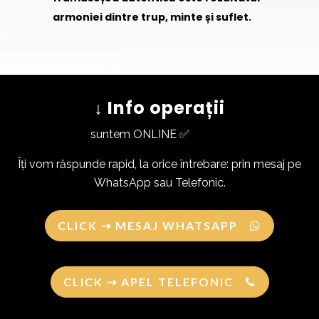
armoniei dintre trup, minte și suflet.
↓ Info operații
suntem ONLINE ✅
Îți vom răspunde rapid, la orice întrebare: prin mesaj pe
WhatsApp sau Telefonic.
CLICK ⇢ MESAJ WHATSAPP
CLICK ⇢ APEL TELEFONIC