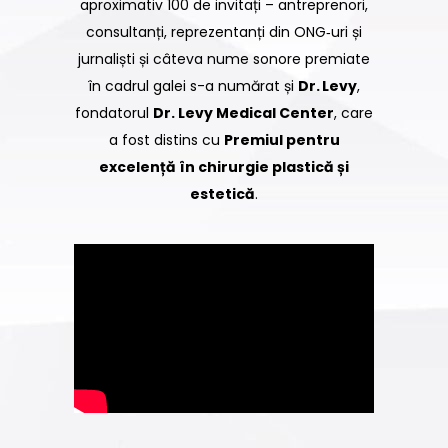
aproximativ 100 de invitați – antreprenori,
consultanți, reprezentanți din ONG‑uri și
jurnaliști și câteva nume sonore premiate
în cadrul galei s-a numărat și
Dr. Levy
,
fondatorul
Dr. Levy Medical Center
, care
a fost distins cu
Premiul pentru
excelență în chirurgie plastică și
estetică
.