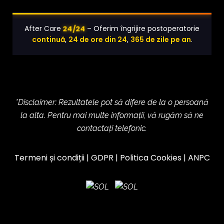
24/24
After Care
– Oferim îngrijire postoperatorie
continuă
,
24 de ore din 24
,
365 de zile pe an
.
*Disclaimer: Rezultatele pot să difere de la o persoană
la alta. Pentru mai multe informații, vă rugăm să ne
contactați telefonic.
Termeni și condiții
|
GDPR
|
Politica Cookies
|
ANPC