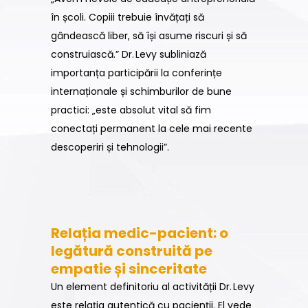
în școli. Copiii trebuie învățați să
gândească liber, să își asume riscuri și să
construiască.”
Dr. Levy subliniază
importanța participării la conferințe
internaționale și schimburilor de bune
practici: „este absolut vital să fim
conectați permanent la cele mai recente
descoperiri și tehnologii”.
Relația medic-pacient: o
legătură construită pe
empatie și sinceritate
Un element definitoriu al activității Dr. Levy
este relația autentică cu pacienții. El vede