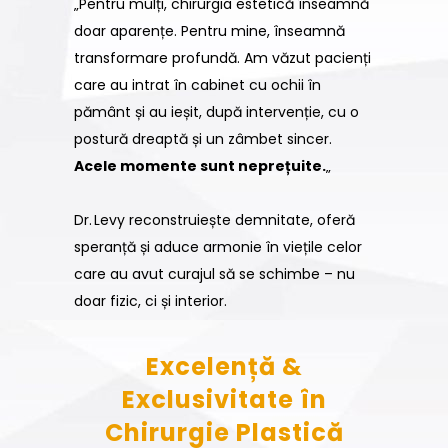
„Pentru mulți, chirurgia estetică înseamnă
doar aparențe. Pentru mine, înseamnă
transformare profundă. Am văzut pacienți
care au intrat în cabinet cu ochii în
pământ și au ieșit, după intervenție, cu o
postură dreaptă și un zâmbet sincer.
Acele momente sunt neprețuite.
„
Dr. Levy reconstruiește demnitate, oferă
speranță și aduce armonie în viețile celor
care au avut curajul să se schimbe – nu
doar fizic, ci și interior.
Excelență &
Exclusivitate în
Chirurgie Plastică