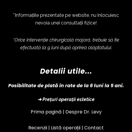
*Informațiile prezentate pe website, nu înlocuiesc
nevoia unei consultații fizice!
*Orice intervenție chirurgicală majoră, trebuie să fie
efectuată la 9 luni după oprirea alăptatului.
Detalii utile...
Posibilitate de plată în rate de la 6 luni la 5 ani.
➜ Prețuri operații estetice
Prima pagină |
Despre Dr. Levy
Recenzii |
Listă operații
|
Contact