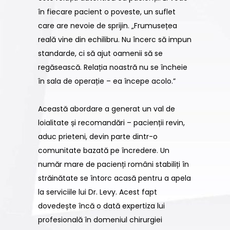
în fiecare pacient o poveste, un suflet
care are nevoie de sprijin.
„Frumusețea
reală vine din echilibru. Nu încerc să impun
standarde, ci să ajut oamenii să se
regăsească. Relația noastră nu se încheie
în sala de operație – ea începe acolo.”
Această abordare a generat un val de
loialitate și recomandări – pacienții revin,
aduc prieteni, devin parte dintr-o
comunitate bazată pe încredere. Un
număr mare de pacienți români stabiliți în
străinătate se întorc acasă pentru a apela
la serviciile lui Dr. Levy. Acest fapt
dovedește încă o dată expertiza lui
profesională în domeniul chirurgiei