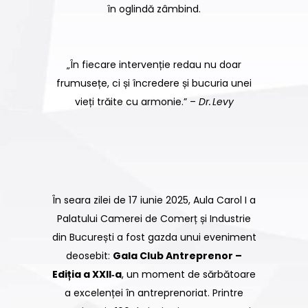
în oglindă zâmbind.
„În fiecare intervenție redau nu doar
frumusețe, ci și încredere și bucuria unei
vieți trăite cu armonie.” –
Dr. Levy
În seara zilei de 17 iunie 2025, Aula Carol I a
Palatului Camerei de Comerț și Industrie
din București a fost gazda unui eveniment
deosebit:
Gala Club Antreprenor –
Ediția a XXII‑a
, un moment de sărbătoare
a excelenței în antreprenoriat. Printre