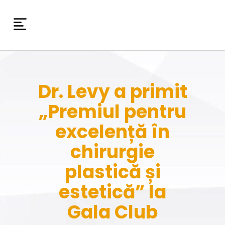
Dr. Levy a primit
„Premiul pentru
excelență în
chirurgie
plastică și
estetică” la
Gala Club