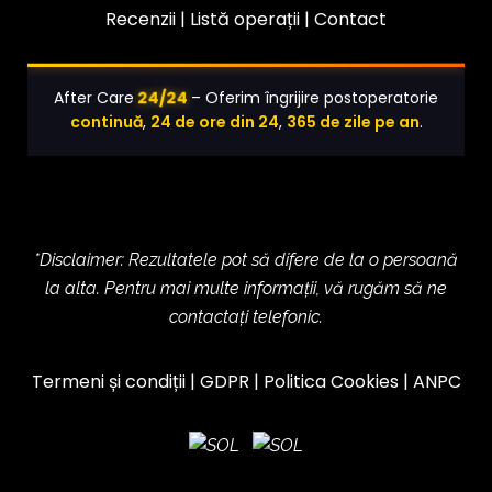
Recenzii |
Listă operații
|
Contact
24/24
After Care
– Oferim îngrijire postoperatorie
continuă
,
24 de ore din 24
,
365 de zile pe an
.
*Disclaimer: Rezultatele pot să difere de la o persoană
la alta. Pentru mai multe informații, vă rugăm să ne
contactați telefonic.
Termeni și condiții
|
GDPR
|
Politica Cookies
|
ANPC