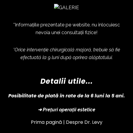
*Informațiile prezentate pe website, nu înlocuiesc
nevoia unei consultații fizice!
*Orice intervenție chirurgicală majoră, trebuie să fie
efectuată la 9 luni după oprirea alăptatului.
Detalii utile...
Posibilitate de plată în rate de la 6 luni la 5 ani.
➜ Prețuri operații estetice
Prima pagină |
Despre Dr. Levy