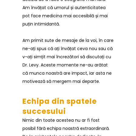
Am învățat că umorul și autenticitatea
pot face medicina mai accesibilă și mai
puțin intimidantă.
Am primit sute de mesaje de la voi, în care
ne-ați spus că ați învățat ceva nou sau că
v-ați simțit mai încrezători să discutați cu
Dr. Levy. Aceste momente ne-au arătat
că munca noastră are impact, iar asta ne
motivează să mergem mai departe.
Echipa din spatele
succesului
Nimic din toate acestea nu ar fi fost
posibil fără echipa noastră extraordinară.