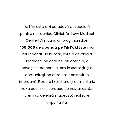
Astăzi este o zi cu adevărat specială
pentru noi, echipa Clinicii Dr. Levy Medical
Center! Am atins un prag incredibil:
100.000 de abonați pe TikTok
! Este mai
mult decât un număr, este o dovadă a
încrederii pe care ne-ați oferit-o, a
poveștilor pe care le-am împărtășit și a
comunității pe care am construit-o
împreună. Fiecare like, share și comentariu
ne-a adus mai aproape de voi, iar astăzi,
vrem să celebrăm această realizare
importantă.