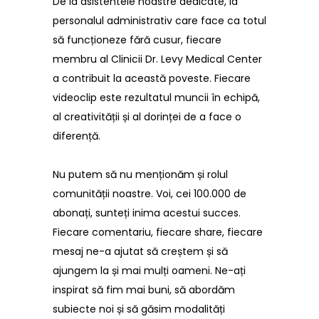
De la asistentele noastre dedicate, la
personalul administrativ care face ca totul
să funcționeze fără cusur, fiecare
membru al Clinicii Dr. Levy Medical Center
a contribuit la această poveste. Fiecare
videoclip este rezultatul muncii în echipă,
al creativității și al dorinței de a face o
diferență.
Nu putem să nu menționăm și rolul
comunității noastre. Voi, cei 100.000 de
abonați, sunteți inima acestui succes.
Fiecare comentariu, fiecare share, fiecare
mesaj ne-a ajutat să creștem și să
ajungem la și mai mulți oameni. Ne-ați
inspirat să fim mai buni, să abordăm
subiecte noi și să găsim modalități