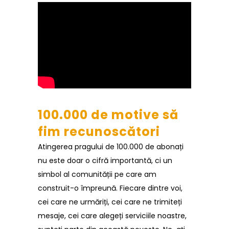
100.000 de motive să
fim recunoscători
Atingerea pragului de 100.000 de abonați
nu este doar o cifră importantă, ci un
simbol al comunității pe care am
construit-o împreună. Fiecare dintre voi,
cei care ne urmăriți, cei care ne trimiteți
mesaje, cei care alegeți serviciile noastre,