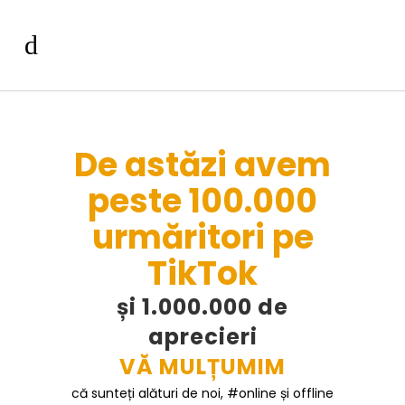
De astăzi avem
peste 100.000
urmăritori pe
TikTok
și 1.000.000 de
aprecieri
VĂ MULȚUMIM
că sunteți alături de noi, #online și offline