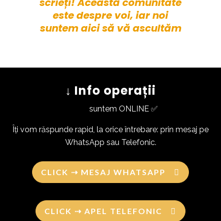
scrieți! Această comunitate
este despre voi, iar noi
suntem aici să vă ascultăm
↓ Info operații
suntem ONLINE ✅
Îți vom răspunde rapid, la orice întrebare: prin mesaj pe
WhatsApp sau Telefonic.
CLICK ⇢ MESAJ WHATSAPP
CLICK ⇢ APEL TELEFONIC