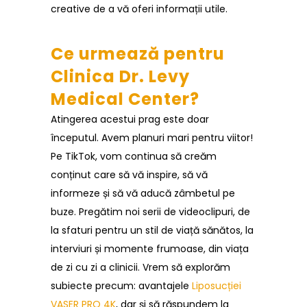
creative de a vă oferi informații utile.
Ce urmează pentru
Clinica Dr. Levy
Medical Center?
Atingerea acestui prag este doar
începutul. Avem planuri mari pentru viitor!
Pe TikTok, vom continua să creăm
conținut care să vă inspire, să vă
informeze și să vă aducă zâmbetul pe
buze. Pregătim noi serii de videoclipuri, de
la sfaturi pentru un stil de viață sănătos, la
interviuri și momente frumoase, din viața
de zi cu zi a clinicii. Vrem să explorăm
subiecte precum: avantajele
Liposucției
VASER PRO 4K
, dar și să răspundem la