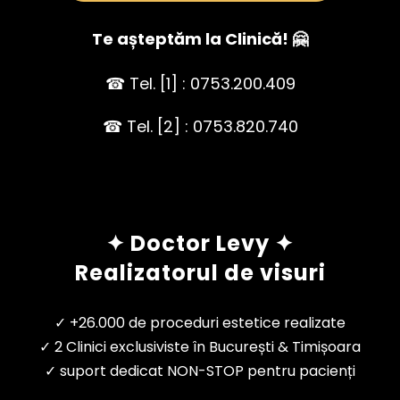
Te așteptăm la Clinică! 🤗
☎ Tel. [1] : 0753.200.409
☎ Tel. [2] : 0753.820.740
✦ Doctor Levy ✦
Realizatorul de visuri
✓ +26.000 de proceduri estetice realizate
✓ 2 Clinici exclusiviste în București & Timișoara
✓ suport dedicat NON-STOP pentru pacienți