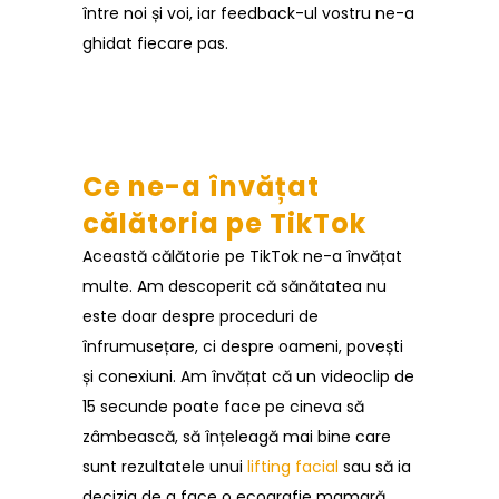
între noi și voi, iar feedback-ul vostru ne-a
ghidat fiecare pas.
Ce ne-a învățat
călătoria pe TikTok
Această călătorie pe TikTok ne-a învățat
multe. Am descoperit că sănătatea nu
este doar despre proceduri de
înfrumusețare, ci despre oameni, povești
și conexiuni. Am învățat că un videoclip de
15 secunde poate face pe cineva să
zâmbească, să înțeleagă mai bine care
sunt rezultatele unui
lifting facial
sau să ia
decizia de a face o ecografie mamară.