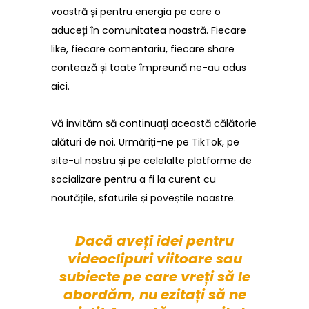
voastră și pentru energia pe care o
aduceți în comunitatea noastră. Fiecare
like, fiecare comentariu, fiecare share
contează și toate împreună ne-au adus
aici.
Vă invităm să continuați această călătorie
alături de noi. Urmăriți-ne pe TikTok, pe
site-ul nostru și pe celelalte platforme de
socializare pentru a fi la curent cu
noutățile, sfaturile și poveștile noastre.
Dacă aveți idei pentru
videoclipuri viitoare sau
subiecte pe care vreți să le
abordăm, nu ezitați să ne