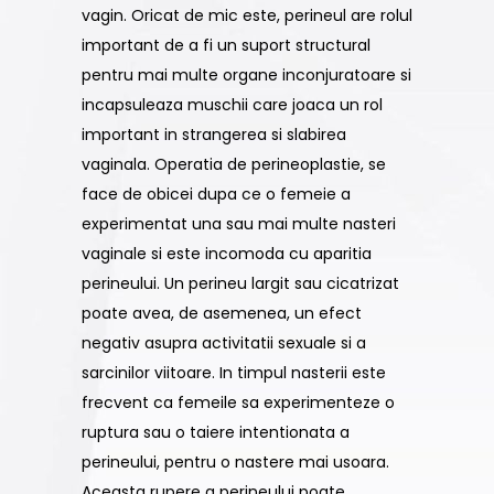
vagin. Oricat de mic este, perineul are rolul
important de a fi un suport structural
pentru mai multe organe inconjuratoare si
incapsuleaza muschii care joaca un rol
important in strangerea si slabirea
vaginala. Operatia de perineoplastie, se
face de obicei dupa ce o femeie a
experimentat una sau mai multe nasteri
vaginale si este incomoda cu aparitia
perineului. Un perineu largit sau cicatrizat
poate avea, de asemenea, un efect
negativ asupra activitatii sexuale si a
sarcinilor viitoare. In timpul nasterii este
frecvent ca femeile sa experimenteze o
ruptura sau o taiere intentionata a
perineului, pentru o nastere mai usoara.
Aceasta rupere a perineului poate