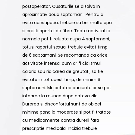
postoperator. Cusaturile se dizolva in
aproximativ doua saptamani. Pentru a
evita constipatia, trebuie sa bei multa apa
si cresti aportul de fibre. Toate activitatile
normale pot fi reluate dupa 4 saptamani,
totusi raportul sexual trebuie evitat timp
de 6 saptamani. Se recomanda ca orice
activitate intensa, cum ar fi ciclismul,
calaria sau ridicarea de greutati, sa fie
evitate in tot acest timp, de minim 6
saptamani. Majoritatea pacientelor se pot
intoarce la munca dupa cateva zile.
Durerea si disconfortul sunt de obicei
minime pana la moderate si pot fi tratate
cu medicamente contra durerii fara
prescriptie medicala. Incizia trebuie