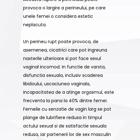
provoca o largire a perineului, pe care
unele femei o considera estetic
neplacuta.
Un perineu rupt poate provoca, de
asemenea, cicatrici care pot ingreuna
nasterile ulterioare si pot face sexul
vaginal incomod. In functie de varsta,
disfunctia sexuala, inclusiv scaderea
libidoului, uscaciunea vaginala,
incapacitatea de a atinge orgasmul, este
frecventa la pana la 40% dintre femei.
Femeile cu senzatie de vagin larg se pot
plange de lubrifiere redusa in timpul
actului sexual si de satisfactie sexuala
redusa, iar partenerii lor de sex masculin