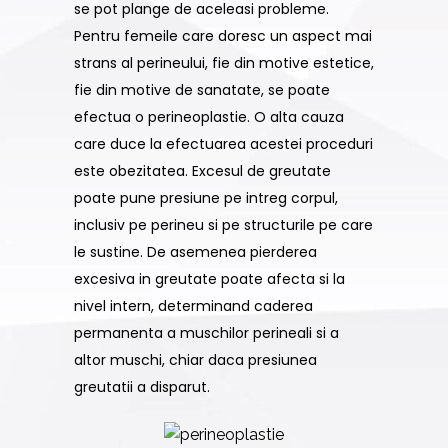
se pot plange de aceleasi probleme.
Pentru femeile care doresc un aspect mai
strans al perineului, fie din motive estetice,
fie din motive de sanatate, se poate
efectua o perineoplastie. O alta cauza
care duce la efectuarea acestei proceduri
este obezitatea. Excesul de greutate
poate pune presiune pe intreg corpul,
inclusiv pe perineu si pe structurile pe care
le sustine. De asemenea pierderea
excesiva in greutate poate afecta si la
nivel intern, determinand caderea
permanenta a muschilor perineali si a
altor muschi, chiar daca presiunea
greutatii a disparut.