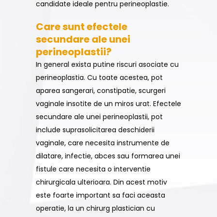
candidate ideale pentru perineoplastie.
Care sunt efectele
secundare ale unei
perineoplastii?
In general exista putine riscuri asociate cu
perineoplastia. Cu toate acestea, pot
aparea sangerari, constipatie, scurgeri
vaginale insotite de un miros urat. Efectele
secundare ale unei perineoplastii, pot
include suprasolicitarea deschiderii
vaginale, care necesita instrumente de
dilatare, infectie, abces sau formarea unei
fistule care necesita o interventie
chirurgicala ulterioara. Din acest motiv
este foarte important sa faci aceasta
operatie, la un chirurg plastician cu