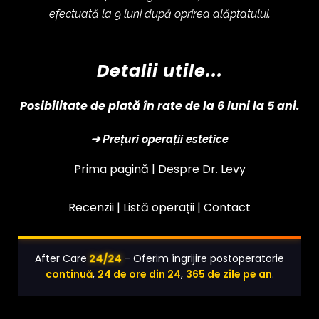
efectuată la 9 luni după oprirea alăptatului.
Detalii utile...
Posibilitate de plată în rate de la 6 luni la 5 ani.
➜ Prețuri operații estetice
Prima pagină |
Despre Dr. Levy
Recenzii |
Listă operații
|
Contact
24/24
After Care
– Oferim îngrijire postoperatorie
continuă
,
24 de ore din 24
,
365 de zile pe an
.