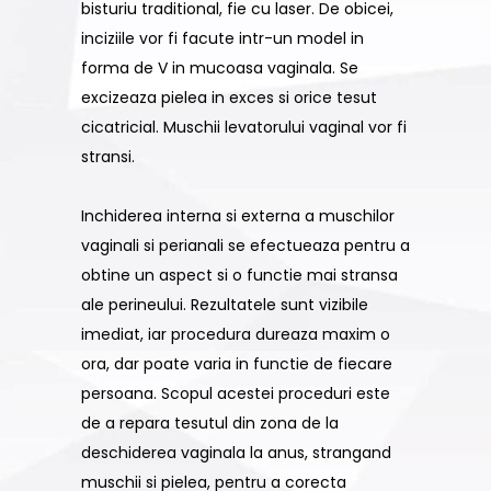
bisturiu traditional, fie cu laser. De obicei,
inciziile vor fi facute intr-un model in
forma de V in mucoasa vaginala. Se
excizeaza pielea in exces si orice tesut
cicatricial. Muschii levatorului vaginal vor fi
stransi.
Inchiderea interna si externa a muschilor
vaginali si perianali se efectueaza pentru a
obtine un aspect si o functie mai stransa
ale perineului. Rezultatele sunt vizibile
imediat, iar procedura dureaza maxim o
ora, dar poate varia in functie de fiecare
persoana. Scopul acestei proceduri este
de a repara tesutul din zona de la
deschiderea vaginala la anus, strangand
muschii si pielea, pentru a corecta