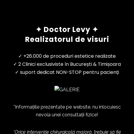
✦ Doctor Levy ✦
Realizatorul de visuri
✓ +26.000 de proceduri estetice realizate
✓ 2 Clinici exclusiviste în București & Timișoara
✓ suport dedicat NON-STOP pentru pacienți
*Informațiile prezentate pe website, nu înlocuiesc
nevoia unei consultații fizice!
*Orice intervenție chirurgicală majoră, trebuie să fie