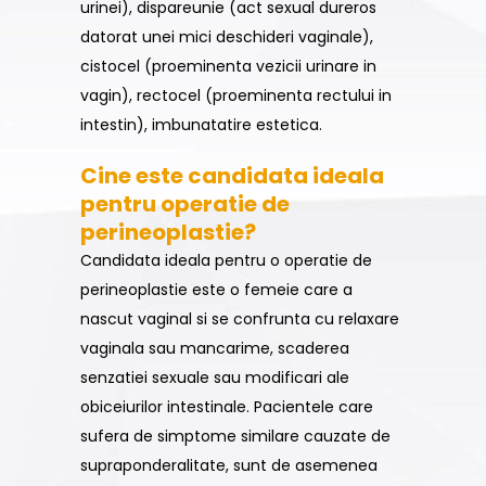
urinei), dispareunie (act sexual dureros
datorat unei mici deschideri vaginale),
cistocel (proeminenta vezicii urinare in
vagin), rectocel (proeminenta rectului in
intestin), imbunatatire estetica.
Cine este candidata ideala
pentru operatie de
perineoplastie?
Candidata ideala pentru o operatie de
perineoplastie este o femeie care a
nascut vaginal si se confrunta cu relaxare
vaginala sau mancarime, scaderea
senzatiei sexuale sau modificari ale
obiceiurilor intestinale. Pacientele care
sufera de simptome similare cauzate de
supraponderalitate, sunt de asemenea