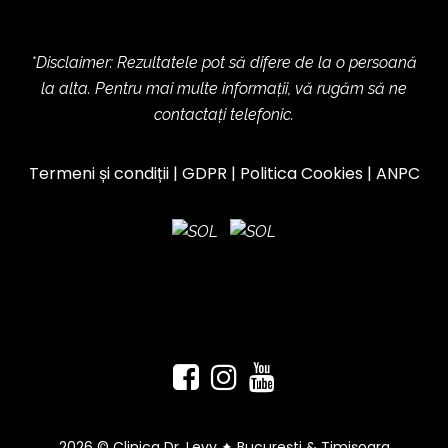
*Disclaimer: Rezultatele pot să difere de la o persoană
la alta. Pentru mai multe informații, vă rugăm să ne
contactați telefonic.
Termeni și condiții
|
GDPR
|
Politica Cookies
|
ANPC
2026 © Clinica Dr. Levy ✦ București & Timișoara