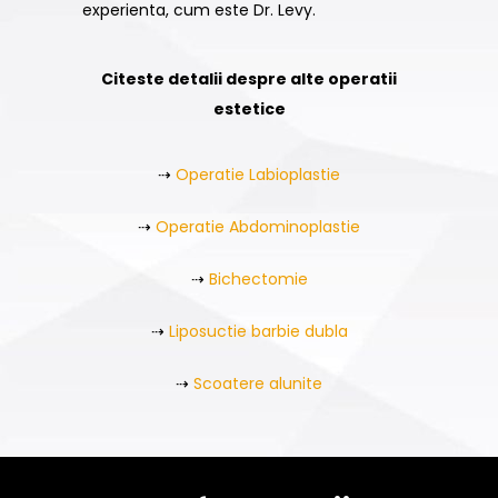
experienta, cum este Dr. Levy.
Citeste detalii despre alte operatii
estetice
⇢
Operatie Labioplastie
⇢
Operatie Abdominoplastie
⇢
Bichectomie
⇢
Liposuctie barbie dubla
⇢
Scoatere alunite