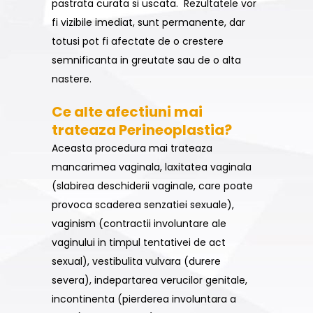
pastrata curata si uscata. Rezultatele vor
fi vizibile imediat, sunt permanente, dar
totusi pot fi afectate de o crestere
semnificanta in greutate sau de o alta
nastere.
Ce alte afectiuni mai
trateaza Perineoplastia?
Aceasta procedura mai trateaza
mancarimea vaginala, laxitatea vaginala
(slabirea deschiderii vaginale, care poate
provoca scaderea senzatiei sexuale),
vaginism (contractii involuntare ale
vaginului in timpul tentativei de act
sexual), vestibulita vulvara (durere
severa), indepartarea verucilor genitale,
incontinenta (pierderea involuntara a