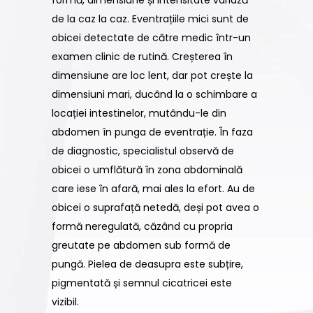
de la caz la caz. Eventrațiile mici sunt de
obicei detectate de către medic într-un
examen clinic de rutină. Creșterea în
dimensiune are loc lent, dar pot crește la
dimensiuni mari, ducând la o schimbare a
locației intestinelor, mutându-le din
abdomen în punga de eventrație. În faza
de diagnostic, specialistul observă de
obicei o umflătură în zona abdominală
care iese în afară, mai ales la efort. Au de
obicei o suprafață netedă, deși pot avea o
formă neregulată, căzând cu propria
greutate pe abdomen sub formă de
pungă. Pielea de deasupra este subțire,
pigmentată și semnul cicatricei este
vizibil.