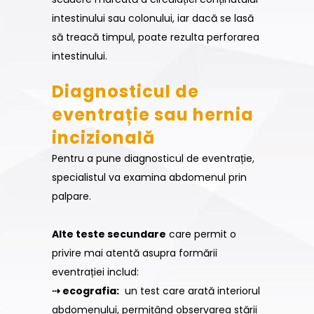
intestinului sau colonului, iar dacă se lasă
să treacă timpul, poate rezulta perforarea
intestinului.
Diagnosticul de
eventrație sau hernia
incizională
Pentru a pune diagnosticul de eventrație,
specialistul va examina abdomenul prin
palpare.
Alte teste secundare
care permit o
privire mai atentă asupra formării
eventrației includ:
⇢ ecografia:
un test care arată interiorul
abdomenului, permițând observarea stării