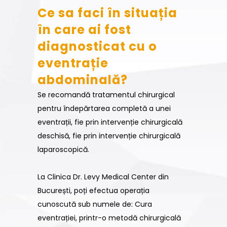
Ce sa faci în situația
în care ai fost
diagnosticat cu o
eventrație
abdominală?
Se recomandă tratamentul chirurgical
pentru îndepărtarea completă a unei
eventrații, fie prin intervenție chirurgicală
deschisă, fie prin intervenție chirurgicală
laparoscopică.
La Clinica Dr. Levy Medical Center din
București, poți efectua operația
cunoscută sub numele de: Cura
eventrației, printr-o metodă chirurgicală