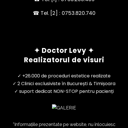
☎ Tel. [2] : 0753.820.740
✦ Doctor Levy ✦
Realizatorul de visuri
✓ +26.000 de proceduri estetice realizate
✓ 2 Clinici exclusiviste în București & Timișoara
✓ suport dedicat NON-STOP pentru pacienți
*Informațiile prezentate pe website, nu înlocuiesc