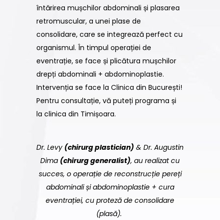
întărirea mușchilor abdominali și plasarea
retromuscular, a unei plase de
consolidare, care se integrează perfect cu
organismul. În timpul operației de
eventrație, se face și plicătura mușchilor
drepți abdominali + abdominoplastie.
Intervenția se face la Clinica din București!
Pentru consultație, vă puteți programa și
la clinica din Timișoara.
Dr. Levy
(chirurg plastician)
& Dr. Augustin
Dima
(chirurg generalist)
, au realizat cu
succes, o operație de reconstrucție pereți
abdominali și abdominoplastie + cura
eventrației, cu proteză de consolidare
(plasă).