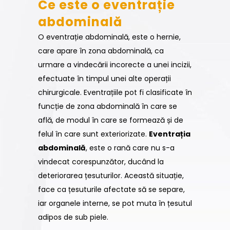
Ce este o eventrație
abdominală
O eventrație abdominală, este o hernie,
care apare în zona abdominală, ca
urmare a vindecării incorecte a unei incizii,
efectuate în timpul unei alte operații
chirurgicale. Eventrațiile pot fi clasificate în
funcție de zona abdominală în care se
află, de modul în care se formează și de
felul în care sunt exteriorizate.
Eventrația
abdominală
, este o rană care nu s-a
vindecat corespunzător, ducând la
deteriorarea țesuturilor. Această situație,
face ca țesuturile afectate să se separe,
iar organele interne, se pot muta în țesutul
adipos de sub piele.