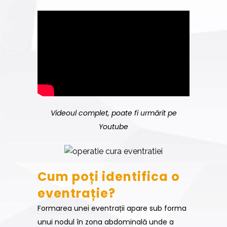
Videoul complet, poate fi urmărit pe
Youtube
Cum poți identifica o
eventrație?
Formarea unei eventrații apare sub forma
unui nodul în zona abdominală unde a