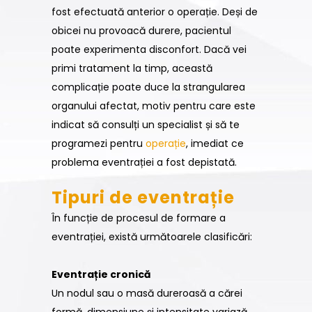
fost efectuată anterior o operație. Deși de
obicei nu provoacă durere, pacientul
poate experimenta disconfort. Dacă vei
primi tratament la timp, această
complicație poate duce la strangularea
organului afectat, motiv pentru care este
indicat să consulți un specialist și să te
programezi pentru
operație
, imediat ce
problema eventrației a fost depistată.
Tipuri de eventrație
În funcție de procesul de formare a
eventrației, există următoarele clasificări:
Eventrație cronică
Un nodul sau o masă dureroasă a cărei
formă, dimensiune și intensitate variază