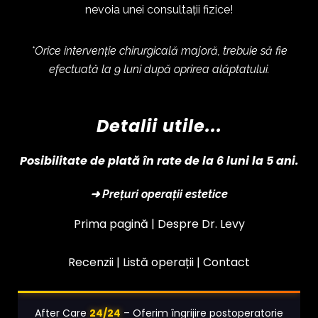
nevoia unei consultații fizice!
*Orice intervenție chirurgicală majoră, trebuie să fie
efectuată la 9 luni după oprirea alăptatului.
Detalii utile...
Posibilitate de plată în rate de la 6 luni la 5 ani.
➜ Prețuri operații estetice
Prima pagină |
Despre Dr. Levy
Recenzii |
Listă operații
|
Contact
24/24
After Care
– Oferim îngrijire postoperatorie