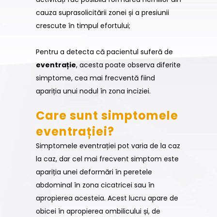
cauza suprasolicitării zonei și a presiunii
crescute în timpul efortului;
Pentru a detecta că pacientul suferă de
eventrație
, acesta poate observa diferite
simptome, cea mai frecventă fiind
apariția unui nodul în zona inciziei.
Care sunt simptomele
eventrației?
Simptomele eventrației pot varia de la caz
la caz, dar cel mai frecvent simptom este
apariția unei deformări în peretele
abdominal în zona cicatricei sau în
apropierea acesteia. Acest lucru apare de
obicei în apropierea ombilicului și, de