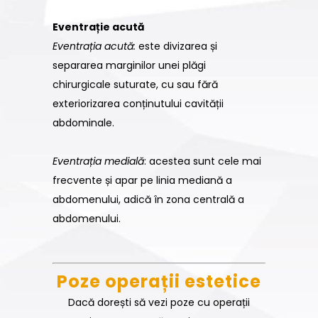
Eventrație acută
Eventrația acută:
este divizarea și
separarea marginilor unei plăgi
chirurgicale suturate, cu sau fără
exteriorizarea conținutului cavității
abdominale.
Eventrația medială
: acestea sunt cele mai
frecvente și apar pe linia mediană a
abdomenului, adică în zona centrală a
abdomenului.
Poze operații estetice
Dacă dorești să vezi poze cu operații