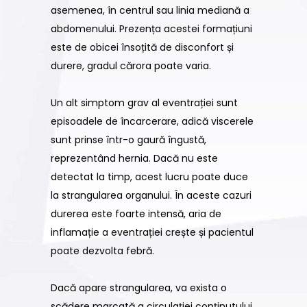
asemenea, în centrul sau linia mediană a
abdomenului. Prezența acestei formațiuni
este de obicei însoțită de disconfort și
durere, gradul cărora poate varia.
Un alt simptom grav al eventrației sunt
episoadele de încarcerare, adică viscerele
sunt prinse într-o gaură îngustă,
reprezentând hernia. Dacă nu este
detectat la timp, acest lucru poate duce
la strangularea organului. În aceste cazuri
durerea este foarte intensă, aria de
inflamație a eventrației crește și pacientul
poate dezvolta febră.
Dacă apare strangularea, va exista o
scădere marcată a circulației conținutului