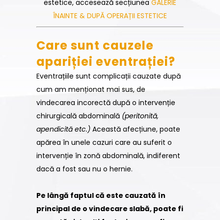
estetice, accesează secțiunea
GALERIE
ÎNAINTE & DUPĂ OPERAȚII ESTETICE
Care sunt cauzele
apariției eventrației?
Eventrațiile sunt complicații cauzate după
cum am menționat mai sus, de
vindecarea incorectă după o intervenție
chirurgicală abdominală
(peritonită,
apendicită etc.)
Această afecțiune, poate
apărea în unele cazuri care au suferit o
intervenție în zonă abdominală, indiferent
dacă a fost sau nu o hernie.
Pe lângă faptul că este cauzată în
principal de o vindecare slabă, poate fi