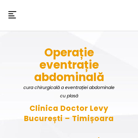
Operație
eventrație
abdominală
cura chirurgicală a eventrației abdominale
cu plasă
Clinica Doctor Levy
București – Timișoara