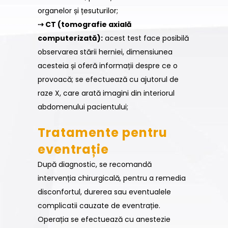
organelor și țesuturilor;
⇢ CT (tomografie axială
computerizată):
acest test face posibilă
observarea stării herniei, dimensiunea
acesteia și oferă informații despre ce o
provoacă; se efectuează cu ajutorul de
raze X, care arată imagini din interiorul
abdomenului pacientului;
Tratamente pentru
eventrație
După diagnostic, se recomandă
intervenția chirurgicală, pentru a remedia
disconfortul, durerea sau eventualele
complicatii cauzate de eventrație.
Operația se efectuează cu anestezie