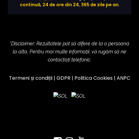
continuă
,
24 de ore din 24
,
365 de zile pe an
.
*Disclaimer: Rezultatele pot să difere de la o persoană
la alta. Pentru mai multe informații, vă rugăm să ne
contactați telefonic.
Termeni și condiții
|
GDPR
|
Politica Cookies
|
ANPC