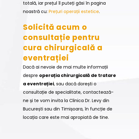
totală, iar prețul îl puteți găsi în pagina
noastră cu:
Prețuri operații estetice
.
Solicită acum o
consultație pentru
cura chirurgicală a
eventrației
Dacă ai nevoie de mai multe informații
despre
operația chirurgicală de tratare
a eventrației
, sau dacă dorești o
consultație de specialitate, contactează-
ne și te vom invita la Clinica Dr. Levy din
București sau din Timișoara, în funcție de
locația care este mai apropiată de tine.