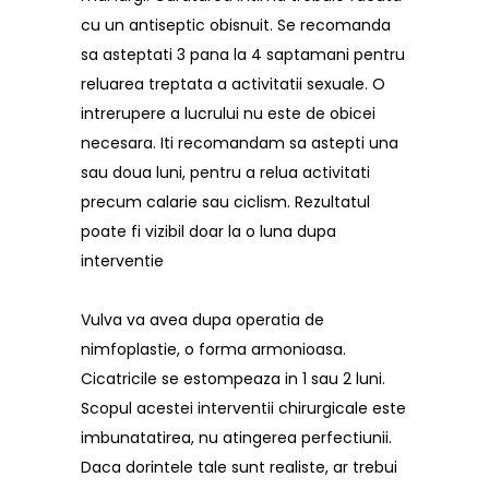
cu un antiseptic obisnuit. Se recomanda
sa asteptati 3 pana la 4 saptamani pentru
reluarea treptata a activitatii sexuale. O
intrerupere a lucrului nu este de obicei
necesara. Iti recomandam sa astepti una
sau doua luni, pentru a relua activitati
precum calarie sau ciclism. Rezultatul
poate fi vizibil doar la o luna dupa
interventie
Vulva va avea dupa operatia de
nimfoplastie, o forma armonioasa.
Cicatricile se estompeaza in 1 sau 2 luni.
Scopul acestei interventii chirurgicale este
imbunatatirea, nu atingerea perfectiunii.
Daca dorintele tale sunt realiste, ar trebui