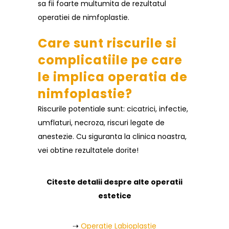
sa fii foarte multumita de rezultatul
operatiei de nimfoplastie.
Care sunt riscurile si
complicatiile pe care
le implica operatia de
nimfoplastie?
Riscurile potentiale sunt: cicatrici, infectie,
umflaturi, necroza, riscuri legate de
anestezie. Cu siguranta la clinica noastra,
vei obtine rezultatele dorite!
Citeste detalii despre alte operatii
estetice
⇢
Operatie Labioplastie