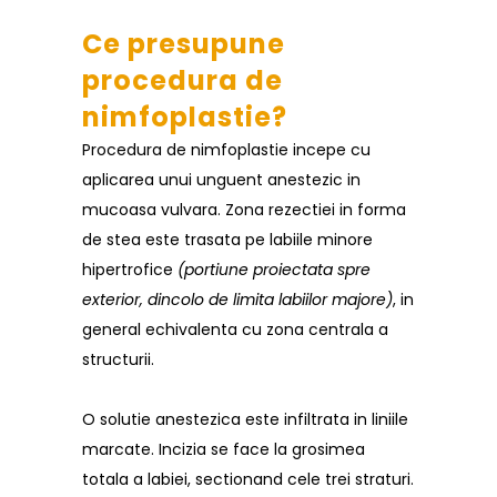
Ce presupune
procedura de
nimfoplastie?
Procedura de nimfoplastie incepe cu
aplicarea unui unguent anestezic in
mucoasa vulvara. Zona rezectiei in forma
de stea este trasata pe labiile minore
hipertrofice
(portiune proiectata spre
exterior, dincolo de limita labiilor majore)
, in
general echivalenta cu zona centrala a
structurii.
O solutie anestezica este infiltrata in liniile
marcate. Incizia se face la grosimea
totala a labiei, sectionand cele trei straturi.