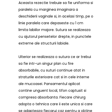
Aceasta rezectie trebuie sa fie uniforma si
paralela cu marginea imaginara a
deschiderii vaginale si, in acelasi timp, pe o
linie paralela care depaseste cu 1 cm
limita labiilor majore. Sutura se realizeaza
cu ajutorul pensetelor drepte, in punctele
extreme ale structurii labiale.
Ulterior se realizeaza o sutura ce ar trebui
sa fie intr-un singur plan cu fire
absorbabile, cu suturi continue atat in
straturile exterioare cat si in cele interne
ale mucoasei. Pansamentul aplicat
contine unguent local, tifon captusit si
compresa absorbanta. Fiecare chirurg
adopta o tehnica care ii este unica si care
se adapteaza fiecarui caz pentru a obtine