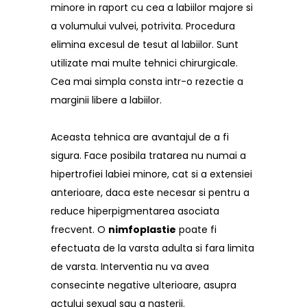
minore in raport cu cea a labiilor majore si
a volumului vulvei, potrivita. Procedura
elimina excesul de tesut al labiilor. Sunt
utilizate mai multe tehnici chirurgicale.
Cea mai simpla consta intr-o rezectie a
marginii libere a labiilor.
Aceasta tehnica are avantajul de a fi
sigura. Face posibila tratarea nu numai a
hipertrofiei labiei minore, cat si a extensiei
anterioare, daca este necesar si pentru a
reduce hiperpigmentarea asociata
frecvent. O
nimfoplastie
poate fi
efectuata de la varsta adulta si fara limita
de varsta. Interventia nu va avea
consecinte negative ulterioare, asupra
actului sexual sau a nasterii.