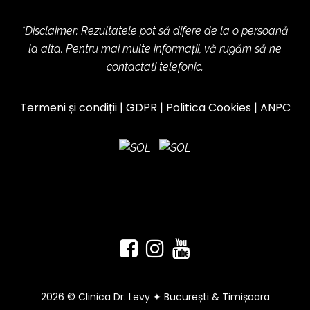
*Disclaimer: Rezultatele pot să difere de la o persoană
la alta. Pentru mai multe informații, vă rugăm să ne
contactați telefonic.
Termeni și condiții
|
GDPR
|
Politica Cookies
|
ANPC
2026 © Clinica Dr. Levy ✦ București & Timișoara