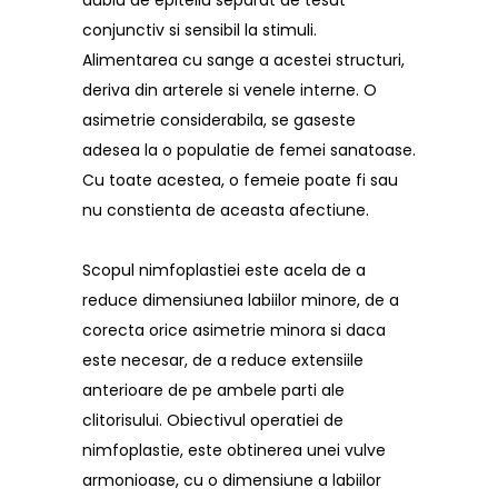
dublu de epiteliu separat de tesut
conjunctiv si sensibil la stimuli.
Alimentarea cu sange a acestei structuri,
deriva din arterele si venele interne. O
asimetrie considerabila, se gaseste
adesea la o populatie de femei sanatoase.
Cu toate acestea, o femeie poate fi sau
nu constienta de aceasta afectiune.
Scopul nimfoplastiei este acela de a
reduce dimensiunea labiilor minore, de a
corecta orice asimetrie minora si daca
este necesar, de a reduce extensiile
anterioare de pe ambele parti ale
clitorisului. Obiectivul operatiei de
nimfoplastie, este obtinerea unei vulve
armonioase, cu o dimensiune a labiilor