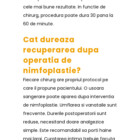
cele mai bune rezultate. In functie de
chirurg, procedura poate dura 30 pana la
60 de minute.
Cat dureaza
recuperarea dupa
operatia de
nimfoplastie?
Fiecare chirurg are propriul protocol pe
care il propune pacientului. O usoara
sangerare poate aparea dupa interventia
de nimfoplastie. Umflarea si vanataile sunt
frecvente. Durerile postoperatorii sunt
reduse, necesitand doare analgezice
simple. Este recomandabil sa porti haine
mai largi. Curatarea intima trebuie facuta