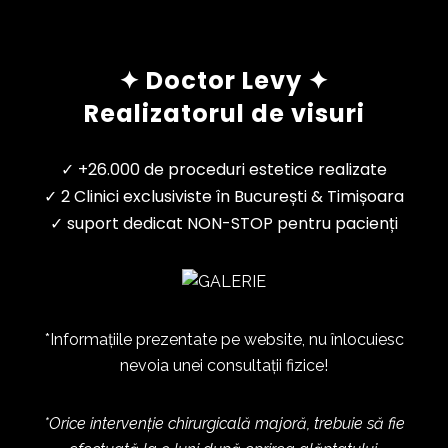
✦ Doctor Levy ✦
Realizatorul de visuri
✓ +26.000 de proceduri estetice realizate
✓ 2 Clinici exclusiviste în București & Timișoara
✓ suport dedicat NON-STOP pentru pacienți
*Informațiile prezentate pe website, nu înlocuiesc
nevoia unei consultații fizice!
*Orice intervenție chirurgicală majoră, trebuie să fie