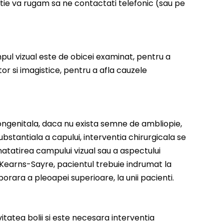
atie va rugam sa ne contactati telefonic (sau pe
pul vizual este de obicei examinat, pentru a
or si imagistice, pentru a afla cauzele
ongenitala, daca nu exista semne de ambliopie,
bstantiala a capului, interventia chirurgicala se
atatirea campului vizual sau a aspectului
a Kearns-Sayre, pacientul trebuie indrumat la
orara a pleoapei superioare, la unii pacienti.
itatea bolii si este necesara interventia