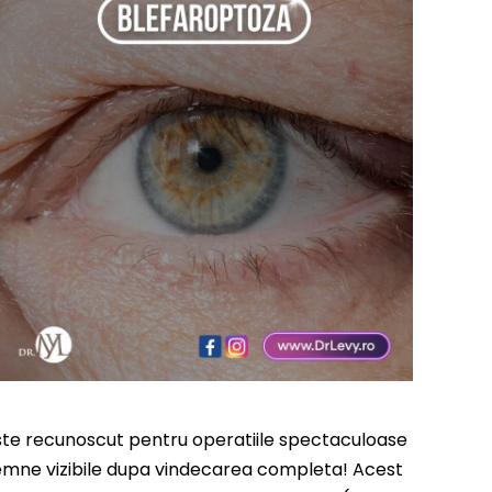
este recunoscut pentru operatiile spectaculoase
semne vizibile dupa vindecarea completa! Acest