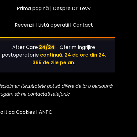
Prima pagină |
Despre Dr. Levy
Recenzii |
Listă operații
|
Contact
24/24
After Care
– Oferim îngrijire
postoperatorie
continuă
,
24 de ore din 24
,
365 de zile pe an
.
isclaimer: Rezultatele pot să difere de la o persoană
 rugăm să ne contactați telefonic.
olitica Cookies
|
ANPC